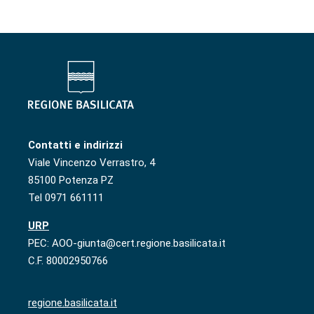
Contatti e indirizzi
Viale Vincenzo Verrastro, 4
85100 Potenza PZ
Tel 0971 661111
URP
PEC: AOO-giunta@cert.regione.basilicata.it
C.F. 80002950766
regione.basilicata.it