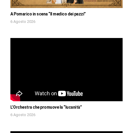
A Pomarico in scena “Il medico dei pazzi”
6 Agosto 2026
L’Orchestra che promuove la “lucanità”
6 Agosto 2026