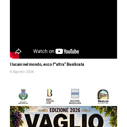
I lucani nel mondo, ecco l'”altra” Basilicata
6 Agosto 2026