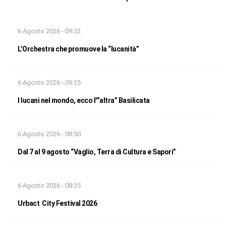
6 Agosto 2026 - 09:32
L’Orchestra che promuove la “lucanità”
6 Agosto 2026 - 09:25
I lucani nel mondo, ecco l'”altra” Basilicata
6 Agosto 2026 - 08:50
Dal 7 al 9 agosto “Vaglio, Terra di Cultura e Sapori”
6 Agosto 2026 - 08:35
Urbact City Festival 2026