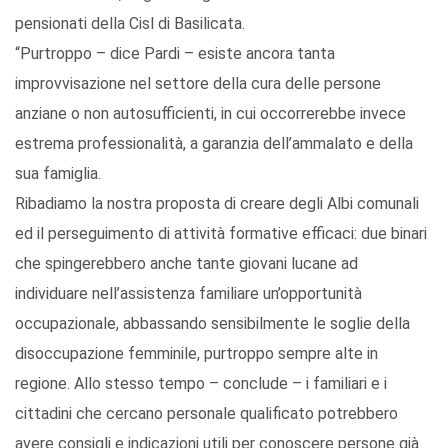
pensionati della Cisl di Basilicata.
“Purtroppo – dice Pardi – esiste ancora tanta
improvvisazione nel settore della cura delle persone
anziane o non autosufficienti, in cui occorrerebbe invece
estrema professionalità, a garanzia dell’ammalato e della
sua famiglia.
Ribadiamo la nostra proposta di creare degli Albi comunali
ed il perseguimento di attività formative efficaci: due binari
che spingerebbero anche tante giovani lucane ad
individuare nell’assistenza familiare un’opportunità
occupazionale, abbassando sensibilmente le soglie della
disoccupazione femminile, purtroppo sempre alte in
regione. Allo stesso tempo – conclude – i familiari e i
cittadini che cercano personale qualificato potrebbero
avere consigli e indicazioni utili per conoscere persone già