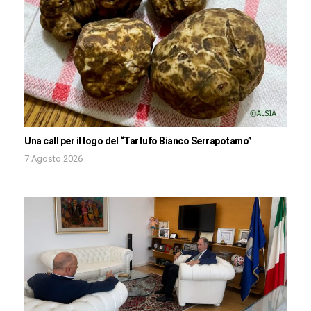
Una call per il logo del “Tartufo Bianco Serrapotamo”
7 Agosto 2026