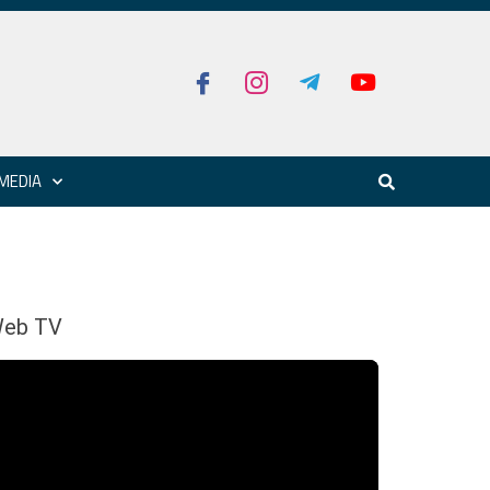
MEDIA
eb TV