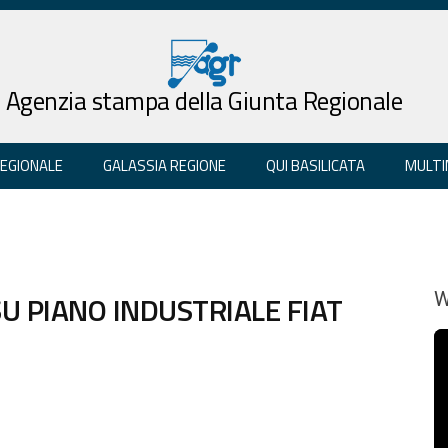
Agenzia stampa della Giunta Regionale
REGIONALE
GALASSIA REGIONE
QUI BASILICATA
MULTI
SU PIANO INDUSTRIALE FIAT
W