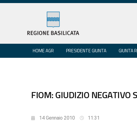
HOME AGR
PRESIDENTE GIUNTA
GIUNTA 
FIOM: GIUDIZIO NEGATIVO 
14 Gennaio 2010
11:31