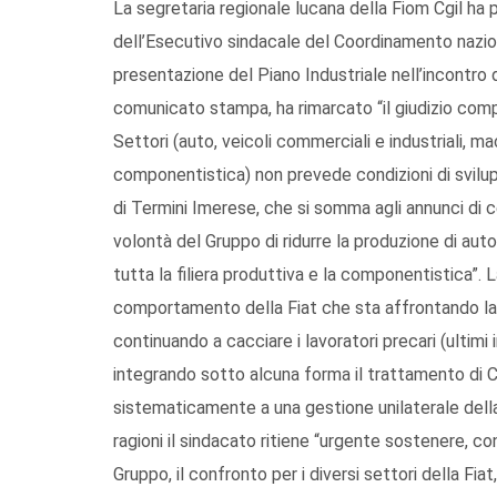
La segretaria regionale lucana della Fiom Cgil ha p
dell’Esecutivo sindacale del Coordinamento nazio
presentazione del Piano Industriale nell’incontro 
comunicato stampa, ha rimarcato “il giudizio comp
Settori (auto, veicoli commerciali e industriali, 
componentistica) non prevede condizioni di svilupp
di Termini Imerese, che si somma agli annunci di c
volontà del Gruppo di ridurre la produzione di auto
tutta la filiera produttiva e la componentistica”. 
comportamento della Fiat che sta affrontando la c
continuando a cacciare i lavoratori precari (ultimi 
integrando sotto alcuna forma il trattamento di Ci
sistematicamente a una gestione unilaterale della
ragioni il sindacato ritiene “urgente sostenere, con
Gruppo, il confronto per i diversi settori della Fia