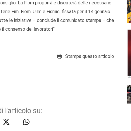
Consiglio. La Fiom proporrà e discuterà delle necessarie
reterie Fim, Fiom, Uilm e Fismic, fissata per il 14 gennaio.
utte le iniziative – conclude il comunicato stampa – che
 il consenso dei lavoratori”.
Stampa questo articolo
i l'articolo su: