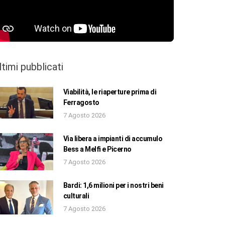
ltimi pubblicati
Viabilità, le riaperture prima di
Ferragosto
7 Agosto 2026
Via libera a impianti di accumulo
Bess a Melfi e Picerno
7 Agosto 2026
Bardi: 1,6 milioni per i nostri beni
culturali
7 Agosto 2026