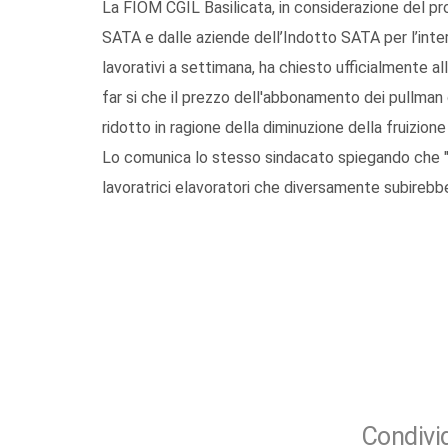
La FIOM CGIL Basilicata, in considerazione del p
SATA e dalle aziende dell’Indotto SATA per l’int
lavorativi a settimana, ha chiesto ufficialmente a
far si che il prezzo dell'abbonamento dei pullman
ridotto in ragione della diminuzione della fruizione 
Lo comunica lo stesso sindacato spiegando che "
lavoratrici elavoratori che diversamente subirebbe
Condivid