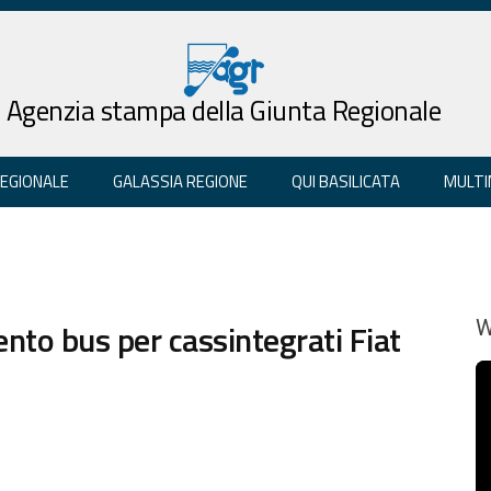
Agenzia stampa della Giunta Regionale
REGIONALE
GALASSIA REGIONE
QUI BASILICATA
MULTI
nto bus per cassintegrati Fiat
W