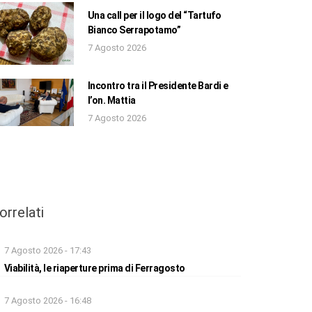
Una call per il logo del “Tartufo
Bianco Serrapotamo”
7 Agosto 2026
Incontro tra il Presidente Bardi e
l’on. Mattia
7 Agosto 2026
orrelati
7 Agosto 2026 - 17:43
Viabilità, le riaperture prima di Ferragosto
7 Agosto 2026 - 16:48