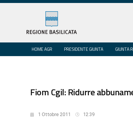
HOME AGR
PRESIDENTE GIUNTA
GIUNTA 
Fiom Cgil: Ridurre abbuname
1 Ottobre 2011
12:39