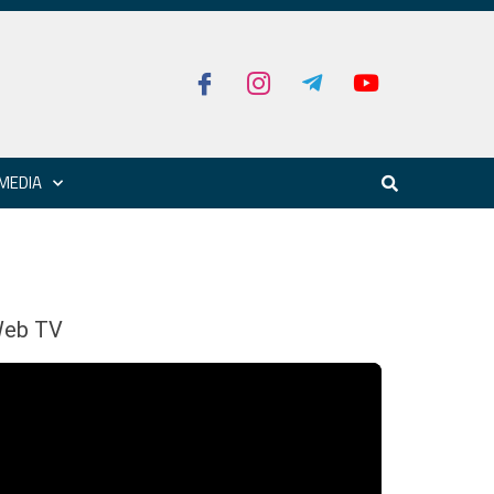
MEDIA
eb TV