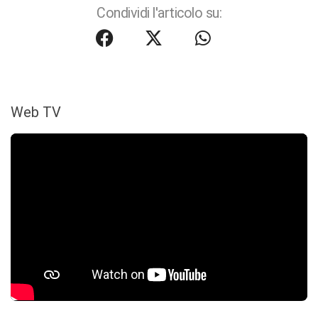
Condividi l'articolo su:
Web TV