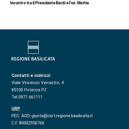
Incontro tra il Presidente Bardi e l’on. Mattia
Contatti e indirizzi
Viale Vincenzo Verrastro, 4
85100 Potenza PZ
Tel 0971 661111
URP
PEC: AOO-giunta@cert.regione.basilicata.it
C.F. 80002950766