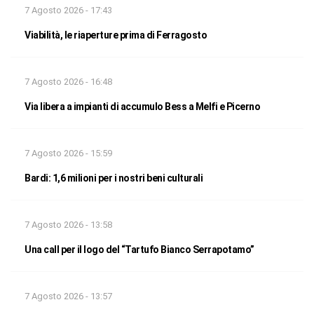
7 Agosto 2026 - 17:43
Viabilità, le riaperture prima di Ferragosto
7 Agosto 2026 - 16:48
Via libera a impianti di accumulo Bess a Melfi e Picerno
7 Agosto 2026 - 15:59
Bardi: 1,6 milioni per i nostri beni culturali
7 Agosto 2026 - 13:58
Una call per il logo del “Tartufo Bianco Serrapotamo”
7 Agosto 2026 - 13:57