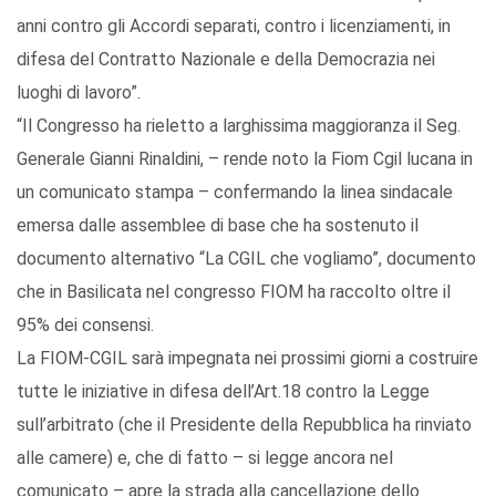
anni contro gli Accordi separati, contro i licenziamenti, in
difesa del Contratto Nazionale e della Democrazia nei
luoghi di lavoro”.
“Il Congresso ha rieletto a larghissima maggioranza il Seg.
Generale Gianni Rinaldini, – rende noto la Fiom Cgil lucana in
un comunicato stampa – confermando la linea sindacale
emersa dalle assemblee di base che ha sostenuto il
documento alternativo “La CGIL che vogliamo”, documento
che in Basilicata nel congresso FIOM ha raccolto oltre il
95% dei consensi.
La FIOM-CGIL sarà impegnata nei prossimi giorni a costruire
tutte le iniziative in difesa dell’Art.18 contro la Legge
sull’arbitrato (che il Presidente della Repubblica ha rinviato
alle camere) e, che di fatto – si legge ancora nel
comunicato – apre la strada alla cancellazione dello