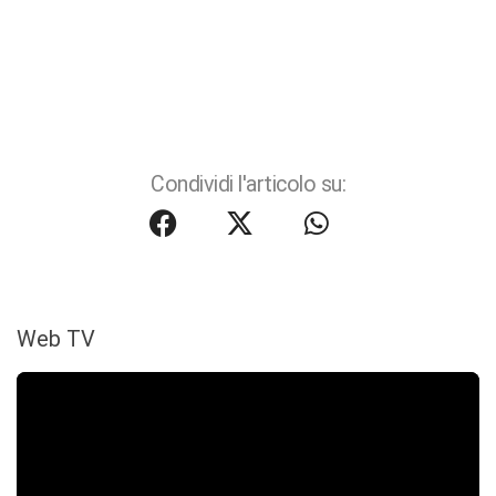
Condividi l'articolo su:
Web TV