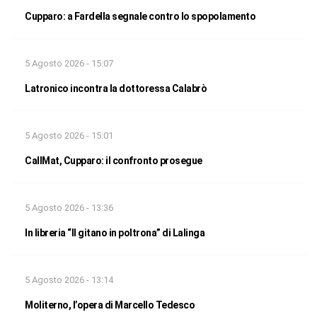
Cupparo: a Fardella segnale contro lo spopolamento
5 Agosto 2026 - 15:07
Latronico incontra la dottoressa Calabrò
5 Agosto 2026 - 15:01
CallMat, Cupparo: il confronto prosegue
5 Agosto 2026 - 13:36
In libreria “Il gitano in poltrona” di Lalinga
5 Agosto 2026 - 13:14
Moliterno, l’opera di Marcello Tedesco