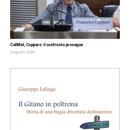
CallMat, Cupparo: il confronto prosegue
5 Agosto 2026