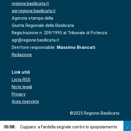
regione.basilicata.it
agr.regione.basilicata.it
Agenzia stampa della
Giunta Regionale della Basilicata
Registrazione n. 209/1995 al Tribunale di Potenza
agr@regione.basilicata.it
Direttore responsabile:
Massimo Brancati
Redazione
Link utili
Lista RSS
Note legali
Privacy
Area riservata
©2025 Regione Basilicata
05
/
08
:
Cupparo: a Fardella segnale contro lo spopolamento
05
/