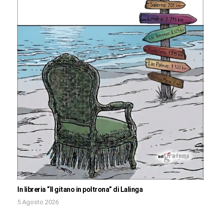
In libreria “Il gitano in poltrona” di Lalinga
5 Agosto 2026