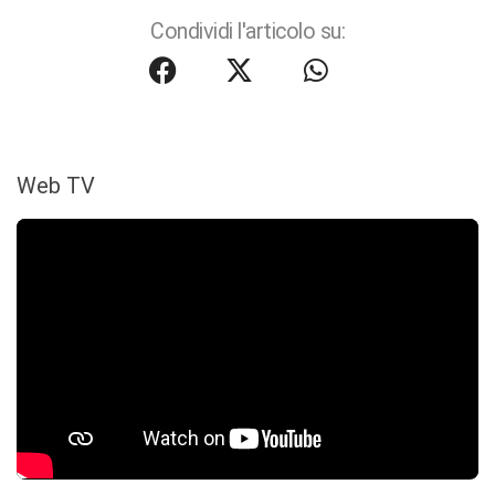
Condividi l'articolo su:
Web TV