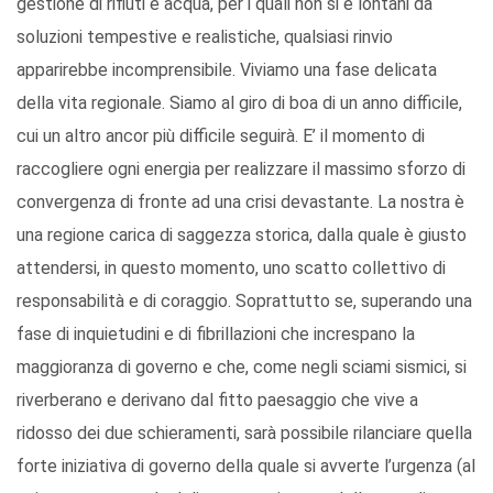
gestione di rifiuti e acqua, per i quali non si è lontani da
soluzioni tempestive e realistiche, qualsiasi rinvio
apparirebbe incomprensibile. Viviamo una fase delicata
della vita regionale. Siamo al giro di boa di un anno difficile,
cui un altro ancor più difficile seguirà. E’ il momento di
raccogliere ogni energia per realizzare il massimo sforzo di
convergenza di fronte ad una crisi devastante. La nostra è
una regione carica di saggezza storica, dalla quale è giusto
attendersi, in questo momento, uno scatto collettivo di
responsabilità e di coraggio. Soprattutto se, superando una
fase di inquietudini e di fibrillazioni che increspano la
maggioranza di governo e che, come negli sciami sismici, si
riverberano e derivano dal fitto paesaggio che vive a
ridosso dei due schieramenti, sarà possibile rilanciare quella
forte iniziativa di governo della quale si avverte l’urgenza (al