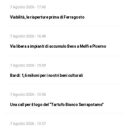
7 Agosto 2026 - 17:43
Viabilità, le riaperture prima di Ferragosto
7 Agosto 2026 - 16:48
Via libera a impianti di accumulo Bess a Melfi e Picerno
7 Agosto 2026 - 15:59
Bardi: 1,6 milioni per i nostri beni culturali
7 Agosto 2026 - 13:58
Una call per il logo del “Tartufo Bianco Serrapotamo”
7 Agosto 2026 - 13:57