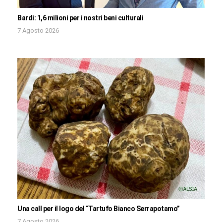
Bardi: 1,6 milioni per i nostri beni culturali
7 Agosto 2026
Una call per il logo del “Tartufo Bianco Serrapotamo”
7 Agosto 2026