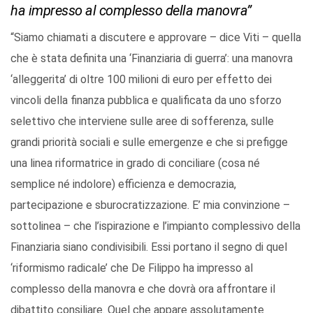
ha impresso al complesso della manovra”
“Siamo chiamati a discutere e approvare – dice Viti – quella
che è stata definita una ‘Finanziaria di guerra’: una manovra
‘alleggerita’ di oltre 100 milioni di euro per effetto dei
vincoli della finanza pubblica e qualificata da uno sforzo
selettivo che interviene sulle aree di sofferenza, sulle
grandi priorità sociali e sulle emergenze e che si prefigge
una linea riformatrice in grado di conciliare (cosa né
semplice né indolore) efficienza e democrazia,
partecipazione e sburocratizzazione. E’ mia convinzione –
sottolinea – che l’ispirazione e l’impianto complessivo della
Finanziaria siano condivisibili. Essi portano il segno di quel
‘riformismo radicale’ che De Filippo ha impresso al
complesso della manovra e che dovrà ora affrontare il
dibattito consiliare. Quel che appare assolutamente