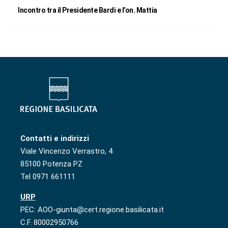
Incontro tra il Presidente Bardi e l’on. Mattia
Contatti e indirizzi
Viale Vincenzo Verrastro, 4
85100 Potenza PZ
Tel 0971 661111
URP
PEC: AOO-giunta@cert.regione.basilicata.it
C.F. 80002950766