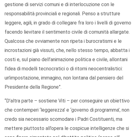
gestione di servizi comuni e di interlocuzione con le
responsabilità provinciali e regionali. Penso a strutture
leggere, agili, in grado di collegare fra loro i livelli di governo
facendo lievitare il sentimento civile di comunità allargate.
Qualcosa che ovviamente non ripeta i burocratismi e le
incrostazioni già vissuti, che, nello stesso tempo, abbatta i
costi e, sul piano dell’animazione politica e civile, allontani
l’idea di modelli tecnocratici o di ritorni neocentralistici:
un’impostazione, immagino, non lontana dal pensiero del
Presidente della Regione”.
“D’altra parte – sostiene Viti – per conseguire un obiettivo
che contemperi ‘leggerezza’ e ‘governo di programma’, non
credo sia necessario scomodare i Padri Costituenti, ma
mettere piuttosto all’opera le cospicue intelligenze che si