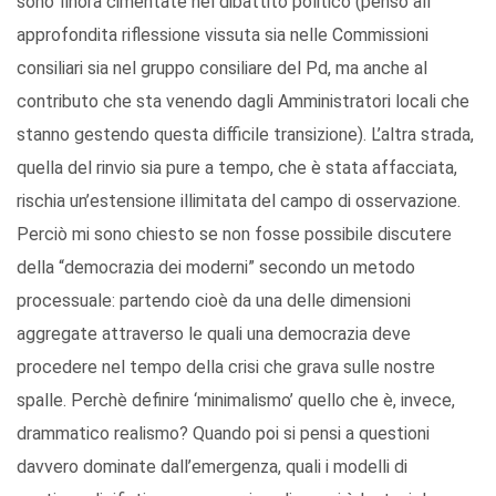
sono finora cimentate nel dibattito politico (penso all’
approfondita riflessione vissuta sia nelle Commissioni
consiliari sia nel gruppo consiliare del Pd, ma anche al
contributo che sta venendo dagli Amministratori locali che
stanno gestendo questa difficile transizione). L’altra strada,
quella del rinvio sia pure a tempo, che è stata affacciata,
rischia un’estensione illimitata del campo di osservazione.
Perciò mi sono chiesto se non fosse possibile discutere
della “democrazia dei moderni” secondo un metodo
processuale: partendo cioè da una delle dimensioni
aggregate attraverso le quali una democrazia deve
procedere nel tempo della crisi che grava sulle nostre
spalle. Perchè definire ‘minimalismo’ quello che è, invece,
drammatico realismo? Quando poi si pensi a questioni
davvero dominate dall’emergenza, quali i modelli di