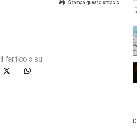
Stampa questo articolo
i l'articolo su:
C