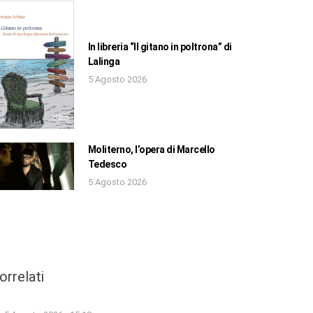
In libreria “Il gitano in poltrona” di
Lalinga
5 Agosto 2026
Moliterno, l’opera di Marcello
Tedesco
5 Agosto 2026
orrelati