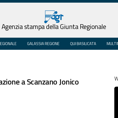
Agenzia stampa della Giunta Regionale
REGIONALE
GALASSIA REGIONE
QUI BASILICATA
MULTI
nazione a Scanzano Jonico
W