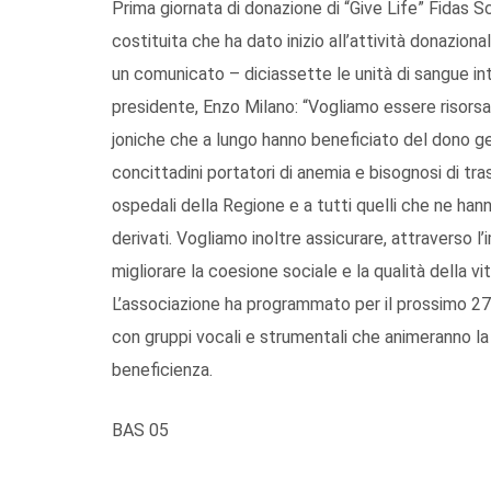
Prima giornata di donazione di “Give Life” Fidas 
costituita che ha dato inizio all’attività donaziona
un comunicato – diciassette le unità di sangue in
presidente, Enzo Milano: “Vogliamo essere risorsa
joniche che a lungo hanno beneficiato del dono ge
concittadini portatori di anemia e bisognosi di tra
ospedali della Regione e a tutti quelli che ne hann
derivati. Vogliamo inoltre assicurare, attraverso l’i
migliorare la coesione sociale e la qualità della v
L’associazione ha programmato per il prossimo 27
con gruppi vocali e strumentali che animeranno la
beneficienza.
BAS 05