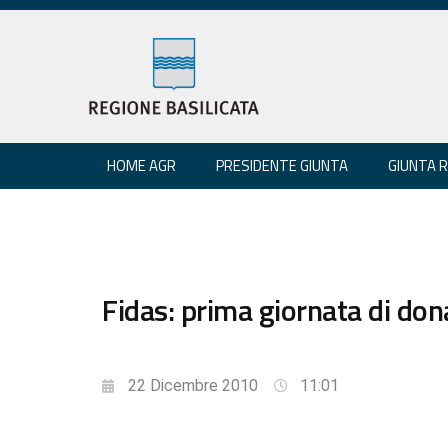
HOME AGR
PRESIDENTE GIUNTA
GIUNTA 
Fidas: prima giornata di do
22 Dicembre 2010
11:01