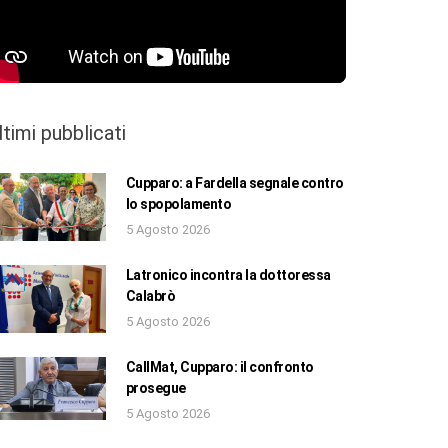
ltimi pubblicati
Cupparo: a Fardella segnale contro
lo spopolamento
5 Agosto 2026
Latronico incontra la dottoressa
Calabrò
5 Agosto 2026
CallMat, Cupparo: il confronto
prosegue
5 Agosto 2026