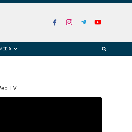
MEDIA
eb TV