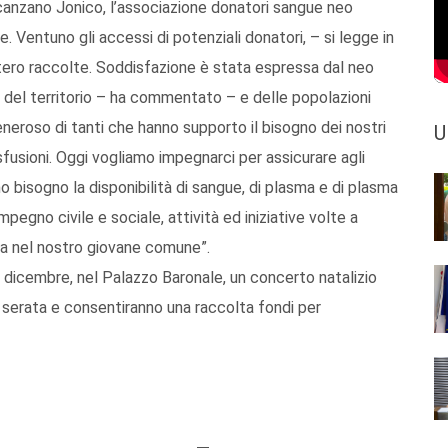
Scanzano Jonico, l’associazione donatori sangue neo
le. Ventuno gli accessi di potenziali donatori, – si legge in
tero raccolte. Soddisfazione è stata espressa dal neo
 del territorio – ha commentato – e delle popolazioni
neroso di tanti che hanno supporto il bisogno dei nostri
U
sfusioni. Oggi vogliamo impegnarci per assicurare agli
o bisogno la disponibilità di sangue, di plasma e di plasma
mpegno civile e sociale, attività ed iniziative volte a
ita nel nostro giovane comune”.
 dicembre, nel Palazzo Baronale, un concerto natalizio
 serata e consentiranno una raccolta fondi per