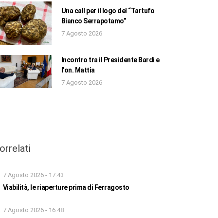
Una call per il logo del “Tartufo
Bianco Serrapotamo”
7 Agosto 2026
Incontro tra il Presidente Bardi e
l’on. Mattia
7 Agosto 2026
orrelati
7 Agosto 2026 - 17:43
Viabilità, le riaperture prima di Ferragosto
7 Agosto 2026 - 16:48