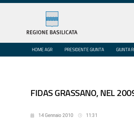
HOME AGR
PRESIDENTE GIUNTA
GIUNTA 
FIDAS GRASSANO, NEL 200
14 Gennaio 2010
11:31