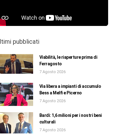
ltimi pubblicati
Viabilità, le riaperture prima di
Ferragosto
7 Agosto 2026
Via libera a impianti di accumulo
Bess a Melfi e Picerno
7 Agosto 2026
Bardi: 1,6 milioni per i nostri beni
culturali
7 Agosto 2026