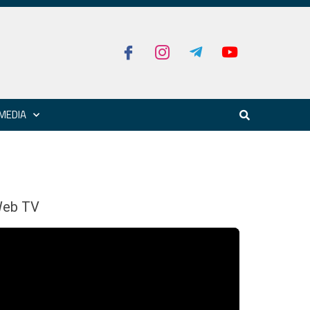
MEDIA
eb TV