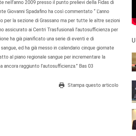
nell’anno 2009 presso il punto prelievi della Fidas di
dente Giovanni Spadafino ha così commentato “ L’anno
o per la sezione di Grassano ma per tutte le altre sezioni
no assicurato ai Centri Trasfusionali l’autosufficienza per
ione ha già pianificato una serie di eventi e di
U
 sangue, ed ha già messo in calendario cinque giornate
fatto al piano regionale sangue per incrementare la
a ancora raggiunto l’autosufficienza.” Bas 03
Stampa questo articolo