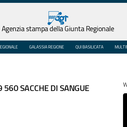
Agenzia stampa della Giunta Regionale
REGIONALE
GALASSIA REGIONE
QUI BASILICATA
MULTI
9 560 SACCHE DI SANGUE
W