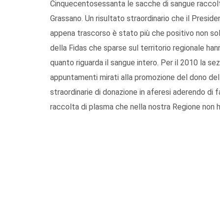
Cinquecentosessanta le sacche di sangue raccolte 
Grassano. Un risultato straordinario che il Presi
appena trascorso è stato più che positivo non sol
della Fidas che sparse sul territorio regionale han
quanto riguarda il sangue intero. Per il 2010 la sez
appuntamenti mirati alla promozione del dono del
straordinarie di donazione in aferesi aderendo di 
raccolta di plasma che nella nostra Regione non h