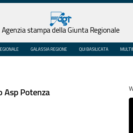
Agenzia stampa della Giunta Regionale
REGIONALE
GALASSIA REGIONE
QUI BASILICATA
MULTI
to Asp Potenza
W