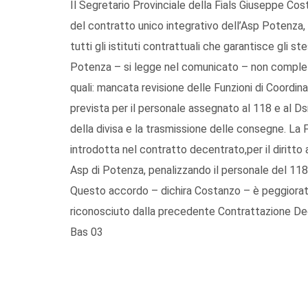
Il Segretario Provinciale della Fials Giuseppe Cos
del contratto unico integrativo dell’Asp Potenza, 
tutti gli istituti contrattuali che garantisce gli ste
Potenza – si legge nel comunicato – non completa g
quali: mancata revisione delle Funzioni di Coordi
prevista per il personale assegnato al 118 e al D
della divisa e la trasmissione delle consegne. La 
introdotta nel contratto decentrato,per il diritto a
Asp di Potenza, penalizzando il personale del 118 r
Questo accordo – dichira Costanzo – è peggiorativ
riconosciuto dalla precedente Contrattazione De
Bas 03