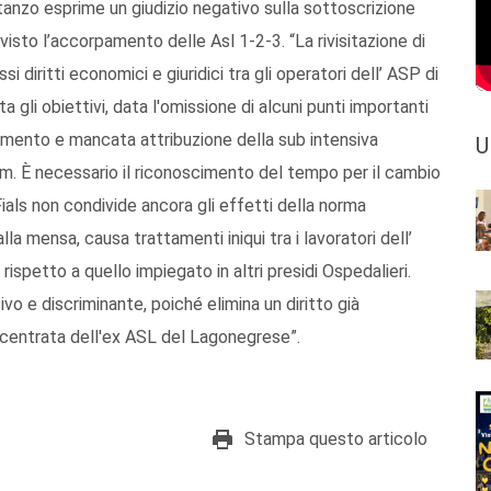
tanzo esprime un giudizio negativo sulla sottoscrizione
visto l’accorpamento delle Asl 1-2-3. “La rivisitazione di
ssi diritti economici e giuridici tra gli operatori dell’ ASP di
li obiettivi, data l'omissione di alcuni punti importanti
namento e mancata attribuzione della sub intensiva
U
sm. È necessario il riconoscimento del tempo per il cambio
Fials non condivide ancora gli effetti della norma
lla mensa, causa trattamenti iniqui tra i lavoratori dell’
ispetto a quello impiegato in altri presidi Ospedalieri.
o e discriminante, poiché elimina un diritto già
centrata dell'ex ASL del Lagonegrese”.
Stampa questo articolo