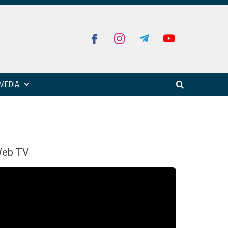
MEDIA
eb TV