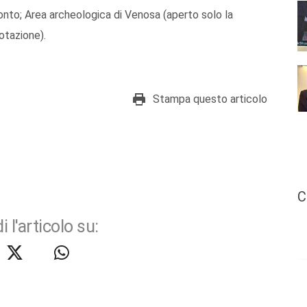
onto; Area archeologica di Venosa (aperto solo la
otazione).
Stampa questo articolo
C
i l'articolo su: