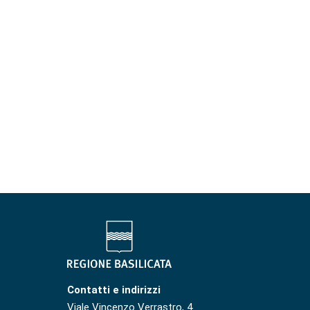
Contatti e indirizzi
Viale Vincenzo Verrastro, 4