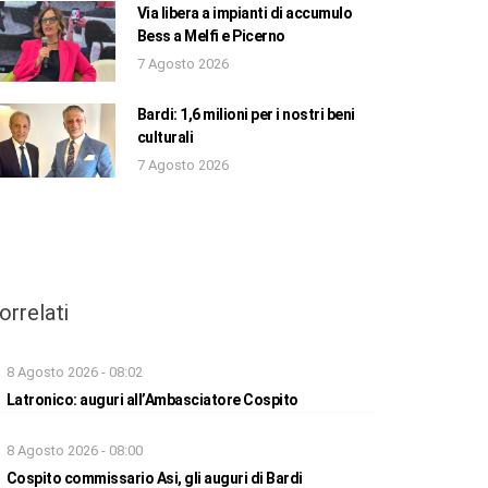
Via libera a impianti di accumulo
Bess a Melfi e Picerno
7 Agosto 2026
Bardi: 1,6 milioni per i nostri beni
culturali
7 Agosto 2026
orrelati
8 Agosto 2026 - 08:02
Latronico: auguri all’Ambasciatore Cospito
8 Agosto 2026 - 08:00
Cospito commissario Asi, gli auguri di Bardi