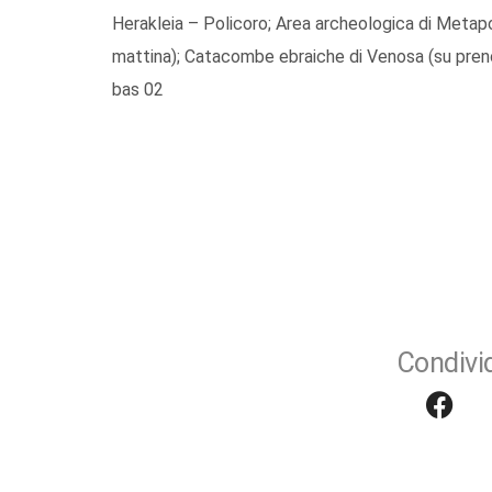
Herakleia – Policoro; Area archeologica di Metap
mattina); Catacombe ebraiche di Venosa (su pren
bas 02
Condivid