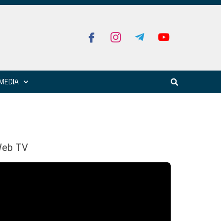
MEDIA
eb TV