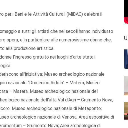
o per i Beni e le Attività Culturali (MiBAC) celebra il
maggio a tutti gli artisti che nei secoli hanno individuato
U
loro opera, e in particolare alle numerosissime donne che,
ito alla produzione artistica.
donne l’ingresso gratuito nei luoghi d’arte statali:
ogici.
deriscono all’iniziativa: Museo archeologico nazionale
ico nazionale “Domenico Ridola” – Matera; Museo
icata – Matera; Museo archeologico nazionale del
eologico nazionale dell'alta Val d'Agri – Grumento Nova;
licoro; Museo archeologico nazionale di Metaponto;
seo archeologico nazionale di Venosa; Area espositiva di
i Grumentum – Grumento Nova; Area archeologica di