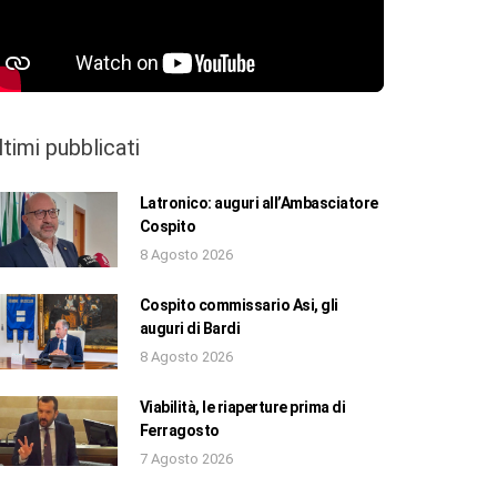
ltimi pubblicati
Latronico: auguri all’Ambasciatore
Cospito
8 Agosto 2026
Cospito commissario Asi, gli
auguri di Bardi
8 Agosto 2026
Viabilità, le riaperture prima di
Ferragosto
7 Agosto 2026