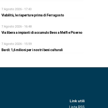
7 Agosto 2026 - 17:43
Viabilità, le riaperture prima di Ferragosto
7 Agosto 2026 - 16:48
Via libera a impianti di accumulo Bess a Melfi e Picerno
7 Agosto 2026 - 15:59
Bardi: 1,6 milioni per i nostri beni culturali
Link utili
Lista RSS