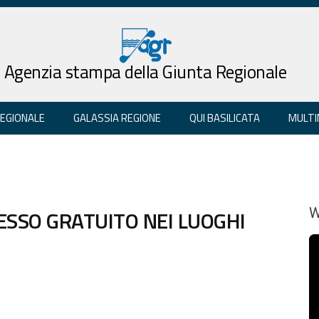
Agenzia stampa della Giunta Regionale
REGIONALE
GALASSIA REGIONE
QUI BASILICATA
MULTI
ESSO GRATUITO NEI LUOGHI
W