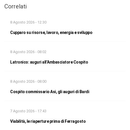
Correlati
8 Agosto 2026 - 12:30
Cupparo su risorse, lavoro, energia e sviluppo
8 Agosto 2026 - 08:02
Latronico: auguri all’Ambasciatore Cospito
8 Agosto 2026 - 08:00
Cospito commissario Asi, gli auguri di Bardi
7 Agosto 2026 - 17:43
Viabilità, le riaperture prima di Ferragosto