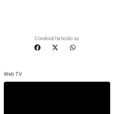
Condividi l'articolo su:
Web TV