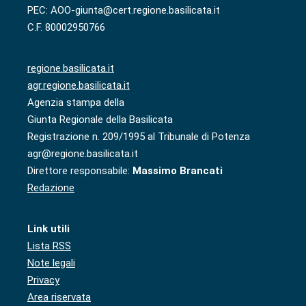
PEC: AOO-giunta@cert.regione.basilicata.it
C.F. 80002950766
regione.basilicata.it
agr.regione.basilicata.it
Agenzia stampa della
Giunta Regionale della Basilicata
Registrazione n. 209/1995 al Tribunale di Potenza
agr@regione.basilicata.it
Direttore responsabile:
Massimo Brancati
Redazione
Link utili
Lista RSS
Note legali
Privacy
Area riservata