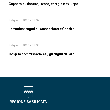
Cupparo su risorse, lavoro, energia e sviluppo
8 Agosto 2026 - 08:02
Latronico: auguri all’Ambasciatore Cospito
8 Agosto 2026 - 08:00
Cospito commissario Asi, gli auguri di Bardi