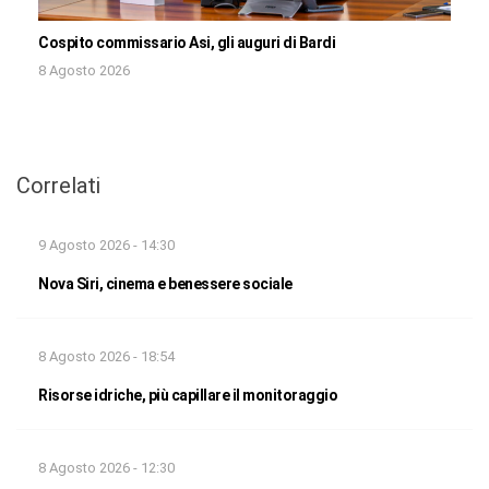
Cospito commissario Asi, gli auguri di Bardi
8 Agosto 2026
Correlati
9 Agosto 2026 - 14:30
Nova Siri, cinema e benessere sociale
8 Agosto 2026 - 18:54
Risorse idriche, più capillare il monitoraggio
8 Agosto 2026 - 12:30