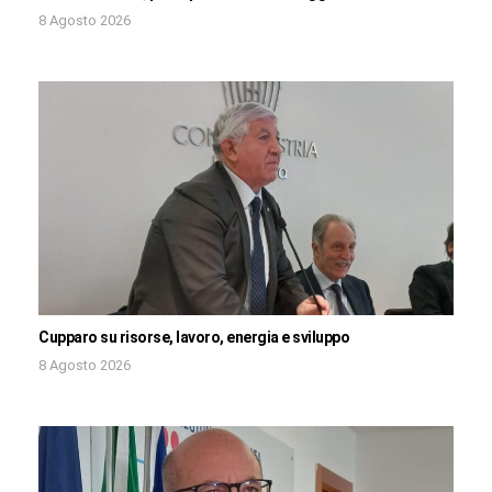
8 Agosto 2026
Cupparo su risorse, lavoro, energia e sviluppo
8 Agosto 2026