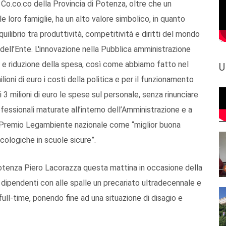
e Co.co.co della Provincia di Potenza, oltre che un
le loro famiglie, ha un alto valore simbolico, in quanto
ilibrio tra produttività, competitività e diritti del mondo
 dell’Ente. L'innovazione nella Pubblica amministrazione
 e riduzione della spesa, così come abbiamo fatto nel
U
lioni di euro i costi della politica e per il funzionamento
 milioni di euro le spese sul personale, senza rinunciare
ssionali maturate all’interno dell’Amministrazione e a
il Premio Legambiente nazionale come “miglior buona
cologiche in scuole sicure”.
 Potenza Piero Lacorazza questa mattina in occasione della
li dipendenti con alle spalle un precariato ultradecennale e
 full-time, ponendo fine ad una situazione di disagio e