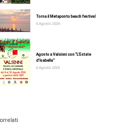
Torna il Metaponto beach festival
6 Agosto 2026
Agosto a Valsinni con “L’Estate
d’Isabella”
6 Agosto 2026
orrelati