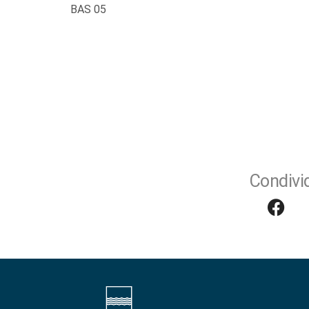
BAS 05
Condivid