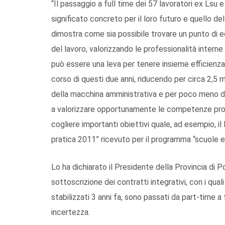
“Il passaggio a full time dei 57 lavoratori ex Lsu 
significato concreto per il loro futuro e quello del
dimostra come sia possibile trovare un punto di equ
del lavoro, valorizzando le professionalità interne
può essere una leva per tenere insieme efficienza
corso di questi due anni, riducendo per circa 2,5 mi
della macchina amministrativa e per poco meno di 3
a valorizzare opportunamente le competenze profe
cogliere importanti obiettivi quale, ad esempio, 
pratica 2011” ricevuto per il programma “scuole e
Lo ha dichiarato il Presidente della Provincia di
sottoscrizione dei contratti integrativi, con i qua
stabilizzati 3 anni fa, sono passati da part-time a
incertezza.