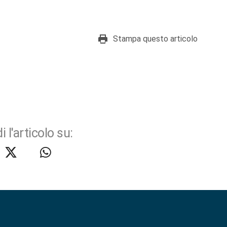
Stampa questo articolo
i l'articolo su: