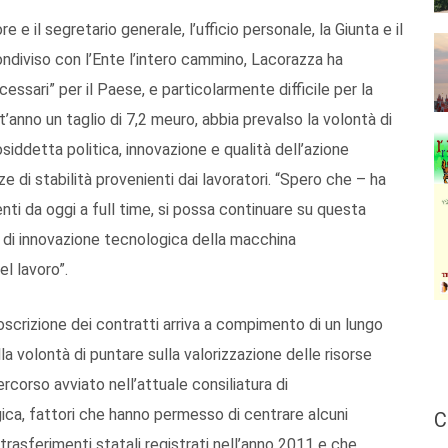
re e il segretario generale, l’ufficio personale, la Giunta e il
condiviso con l’Ente l’intero cammino, Lacorazza ha
essari” per il Paese, e particolarmente difficile per la
t’anno un taglio di 7,2 meuro, abbia prevalso la volontà di
siddetta politica, innovazione e qualità dell’azione
 di stabilità provenienti dai lavoratori. “Spero che – ha
ti da oggi a full time, si possa continuare su questa
 di innovazione tecnologica della macchina
el lavoro”.
oscrizione dei contratti arriva a compimento di un lungo
a volontà di puntare sulla valorizzazione delle risorse
corso avviato nell’attuale consiliatura di
gica, fattori che hanno permesso di centrare alcuni
C
i trasferimenti statali registrati nell’anno 2011 e che