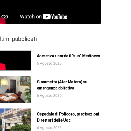
ltimi pubblicati
Acerenza ricorda il “suo” Medioevo
6 Agosto 2026
Giammetta (Ater Matera) su
emergenza abitativa
6 Agosto 2026
Ospedale di Policoro, precisazioni
Direttori delle Uoc
6 Agosto 2026