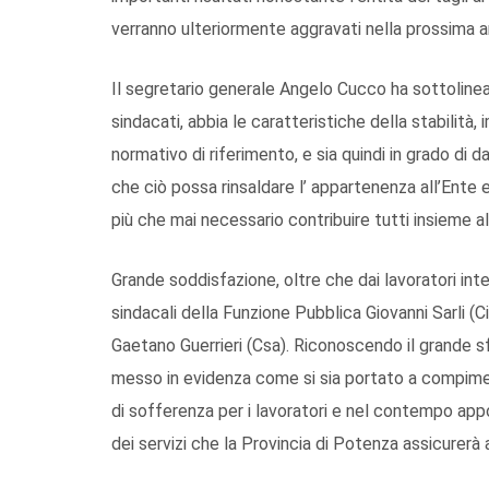
verranno ulteriormente aggravati nella prossima a
Il segretario generale Angelo Cucco ha sottolinea
sindacati, abbia le caratteristiche della stabilità
normativo di riferimento, e sia quindi in grado di d
che ciò possa rinsaldare l’ appartenenza all’Ente e
più che mai necessario contribuire tutti insieme 
Grande soddisfazione, oltre che dai lavoratori int
sindacali della Funzione Pubblica Giovanni Sarli (Ci
Gaetano Guerrieri (Csa). Riconoscendo il grande s
messo in evidenza come si sia portato a compime
di sofferenza per i lavoratori e nel contempo app
dei servizi che la Provincia di Potenza assicurerà ai 