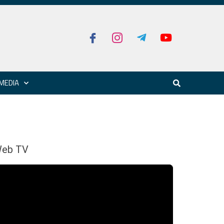
MEDIA
eb TV