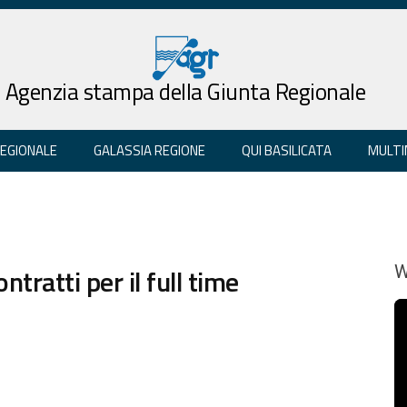
Agenzia stampa della Giunta Regionale
REGIONALE
GALASSIA REGIONE
QUI BASILICATA
MULTI
ntratti per il full time
W