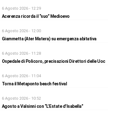
6 Agosto 2026 - 12:29
Acerenza ricorda il “suo” Medioevo
6 Agosto 2026 - 12:00
Giammetta (Ater Matera) su emergenza abitativa
6 Agosto 2026 - 11:28
Ospedale di Policoro, precisazioni Direttori delle Uoc
6 Agosto 2026 - 11:04
Torna il Metaponto beach festival
6 Agosto 2026 - 10:52
Agosto a Valsinni con “L’Estate d’Isabella”