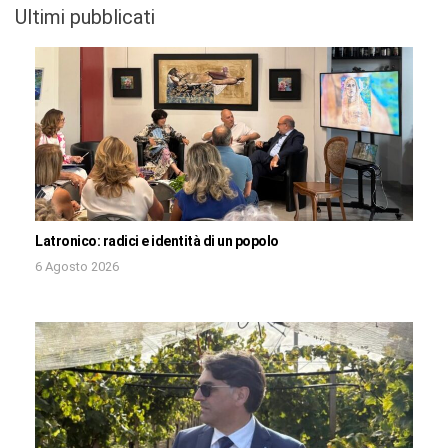
Ultimi pubblicati
Latronico: radici e identità di un popolo
6 Agosto 2026