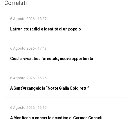
Correlati
6 Agosto 2026 - 18:27
Latronico: radici e identità di un popolo
6 Agosto 2026 - 17:43
Cicala: vivaistica forestale, nuova opportunità
6 Agosto 2026 - 16:25
A Sant’Arcangelo la “Notte Gialla Coldiretti”
6 Agosto 2026 - 16:20
A Monticchio concerto acustico di Carmen Consoli