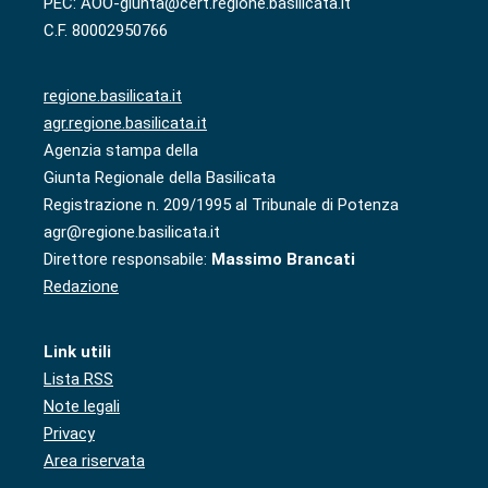
PEC: AOO-giunta@cert.regione.basilicata.it
C.F. 80002950766
regione.basilicata.it
agr.regione.basilicata.it
Agenzia stampa della
Giunta Regionale della Basilicata
Registrazione n. 209/1995 al Tribunale di Potenza
agr@regione.basilicata.it
Direttore responsabile:
Massimo Brancati
Redazione
Link utili
Lista RSS
Note legali
Privacy
Area riservata