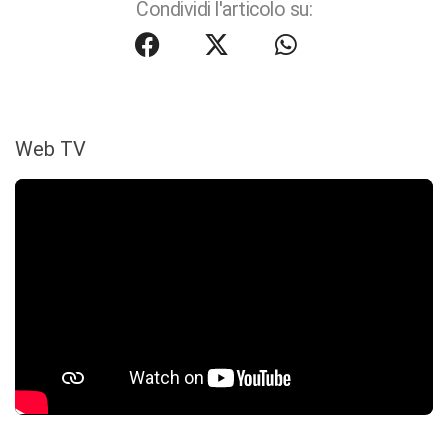
Condividi l'articolo su:
Web TV