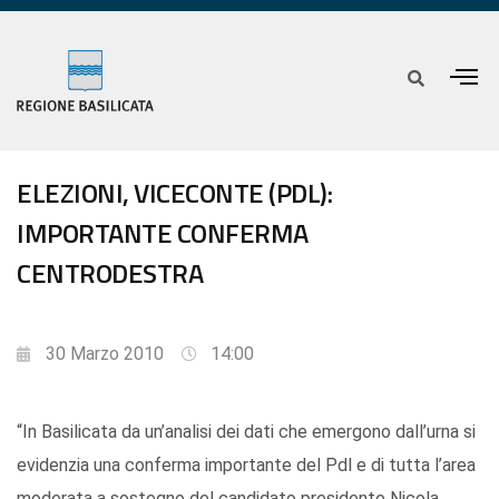
ELEZIONI, VICECONTE (PDL):
IMPORTANTE CONFERMA
CENTRODESTRA
30 Marzo 2010
14:00
“In Basilicata da un’analisi dei dati che emergono dall’urna si
evidenzia una conferma importante del Pdl e di tutta l’area
moderata a sostegno del candidato presidente Nicola