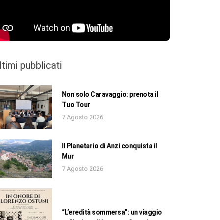
ltimi pubblicati
Non solo Caravaggio: prenota il
Tuo Tour
7 Agosto 2026
Il Planetario di Anzi conquista il
Mur
7 Agosto 2026
“L’eredità sommersa”: un viaggio