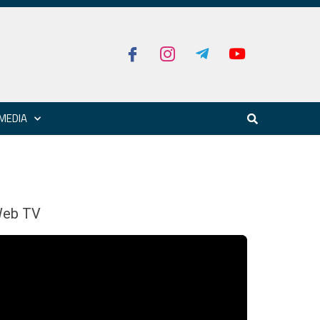
MEDIA
eb TV