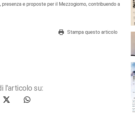
o, presenza e proposte per il Mezzogiorno, contribuendo a
Stampa questo articolo
i l'articolo su: