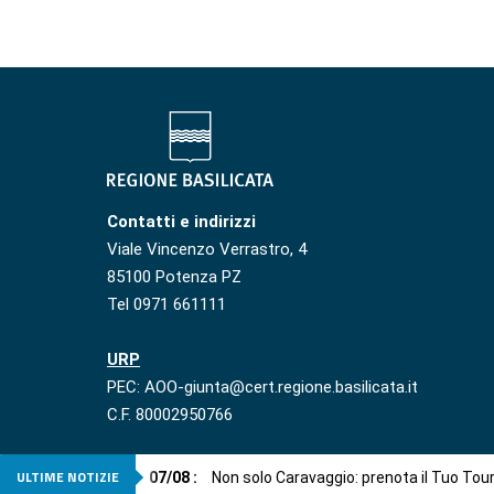
Contatti e indirizzi
Viale Vincenzo Verrastro, 4
85100 Potenza PZ
Tel 0971 661111
URP
PEC: AOO-giunta@cert.regione.basilicata.it
C.F. 80002950766
ULTIME NOTIZIE
07
/
08
:
Non solo Caravaggio: prenota il Tuo Tou