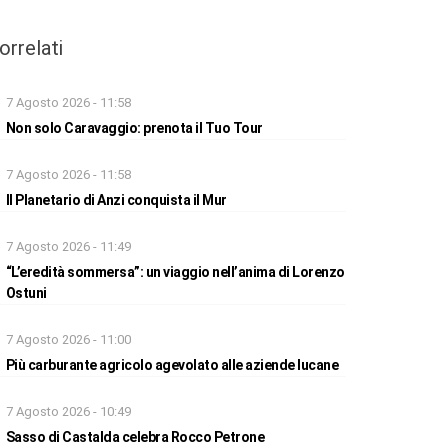
orrelati
7 Agosto 2026 - 11:58
Non solo Caravaggio: prenota il Tuo Tour
7 Agosto 2026 - 11:58
Il Planetario di Anzi conquista il Mur
7 Agosto 2026 - 11:49
“L’eredità sommersa”: un viaggio nell’anima di Lorenzo
Ostuni
7 Agosto 2026 - 11:00
Più carburante agricolo agevolato alle aziende lucane
7 Agosto 2026 - 10:49
Sasso di Castalda celebra Rocco Petrone