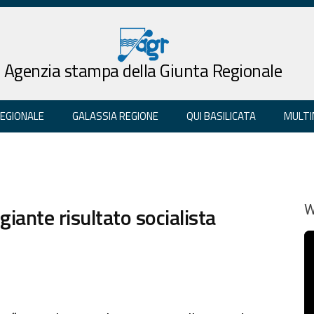
Agenzia stampa della Giunta Regionale
REGIONALE
GALASSIA REGIONE
QUI BASILICATA
MULTI
giante risultato socialista
W