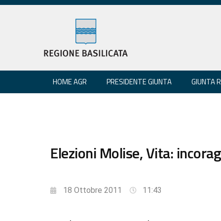
HOME AGR
PRESIDENTE GIUNTA
GIUNTA 
Elezioni Molise, Vita: incorag
18 Ottobre 2011
11:43