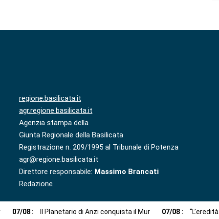
regione.basilicata.it
agr.regione.basilicata.it
Agenzia stampa della
Giunta Regionale della Basilicata
Registrazione n. 209/1995 al Tribunale di Potenza
agr@regione.basilicata.it
Direttore responsabile:
Massimo Brancati
Redazione
r
07
/
08
:
Il Planetario di Anzi conquista il Mur
07
/
08
:
“L’eredit