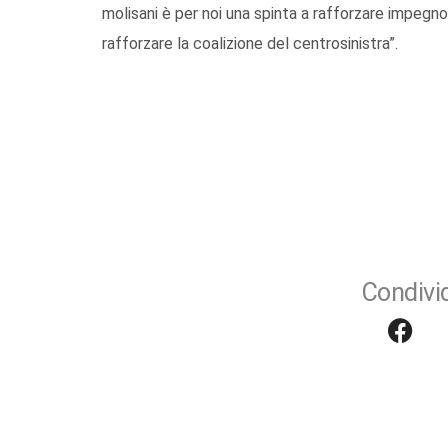
molisani è per noi una spinta a rafforzare impegn
rafforzare la coalizione del centrosinistra”.
Condivid