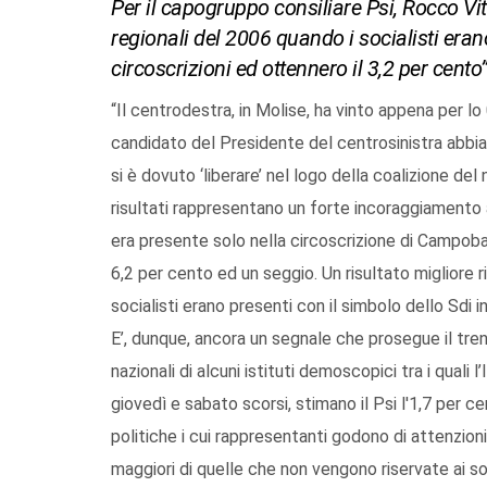
Per il capogruppo consiliare Psi, Rocco Vita
regionali del 2006 quando i socialisti eran
circoscrizioni ed ottennero il 3,2 per cento
“Il centrodestra, in Molise, ha vinto appena per lo
candidato del Presidente del centrosinistra abbia
si è dovuto ‘liberare’ nel logo della coalizione del
risultati rappresentano un forte incoraggiamento a 
era presente solo nella circoscrizione di Campobas
6,2 per cento ed un seggio. Un risultato migliore 
socialisti erano presenti con il simbolo dello Sdi 
E’, dunque, ancora un segnale che prosegue il tre
nazionali di alcuni istituti demoscopici tra i quali 
giovedì e sabato scorsi, stimano il Psi l'1,7 per ce
politiche i cui rappresentanti godono di attenzioni
maggiori di quelle che non vengono riservate ai soci