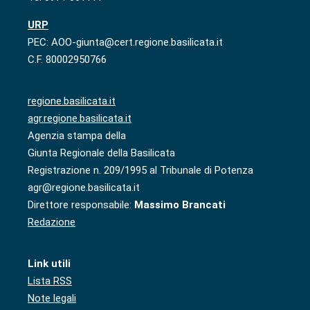
URP
PEC: AOO-giunta@cert.regione.basilicata.it
C.F. 80002950766
regione.basilicata.it
agr.regione.basilicata.it
Agenzia stampa della
Giunta Regionale della Basilicata
Registrazione n. 209/1995 al Tribunale di Potenza
agr@regione.basilicata.it
Direttore responsabile:
Massimo Brancati
Redazione
Link utili
Lista RSS
Note legali