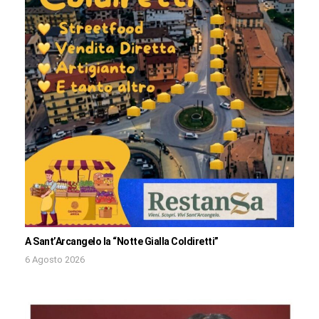
A Sant’Arcangelo la “Notte Gialla Coldiretti”
6 Agosto 2026