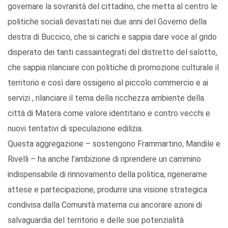
governare la sovranità del cittadino, che metta al centro le
politiche sociali devastati nei due anni del Governo della
destra di Buccico, che si carichi e sappia dare voce al grido
disperato dei tanti cassaintegrati del distretto del salotto,
che sappia rilanciare con politiche di promozione culturale il
territorio e così dare ossigeno al piccolo commercio e ai
servizi , rilanciare il tema della ricchezza ambiente della
città di Matera come valore identitario e contro vecchi e
nuovi tentativi di speculazione edilizia.
Questa aggregazione – sostengono Frammartino, Mandile e
Rivelli – ha anche l’ambizione di riprendere un cammino
indispensabile di rinnovamento della politica, rigenerarne
attese e partecipazione, produrre una visione strategica
condivisa dalla Comunità materna cui ancorare azioni di
salvaguardia del territorio e delle sue potenzialità