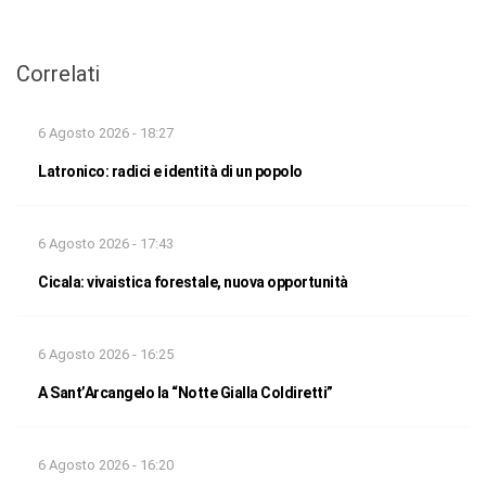
Correlati
6 Agosto 2026 - 18:27
Latronico: radici e identità di un popolo
6 Agosto 2026 - 17:43
Cicala: vivaistica forestale, nuova opportunità
6 Agosto 2026 - 16:25
A Sant’Arcangelo la “Notte Gialla Coldiretti”
6 Agosto 2026 - 16:20