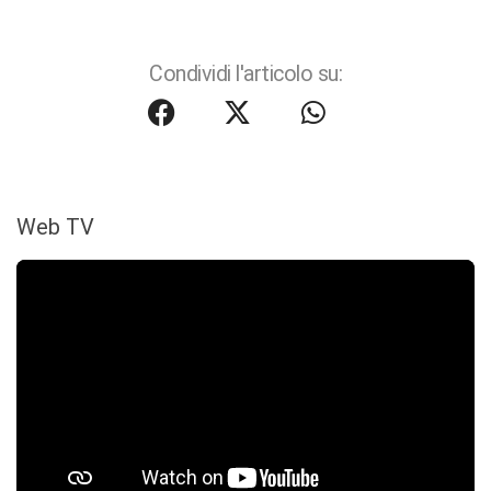
Condividi l'articolo su:
Web TV