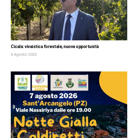
Cicala: vivaistica forestale, nuova opportunità
6 Agosto 2026