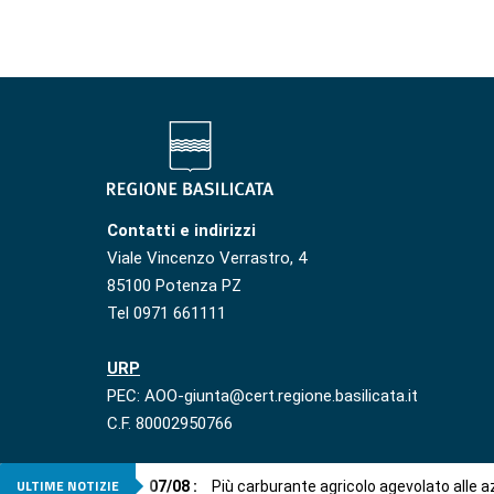
Contatti e indirizzi
Viale Vincenzo Verrastro, 4
85100 Potenza PZ
Tel 0971 661111
URP
PEC: AOO-giunta@cert.regione.basilicata.it
C.F. 80002950766
ULTIME NOTIZIE
07
/
08
:
Più carburante agricolo agevolato alle 