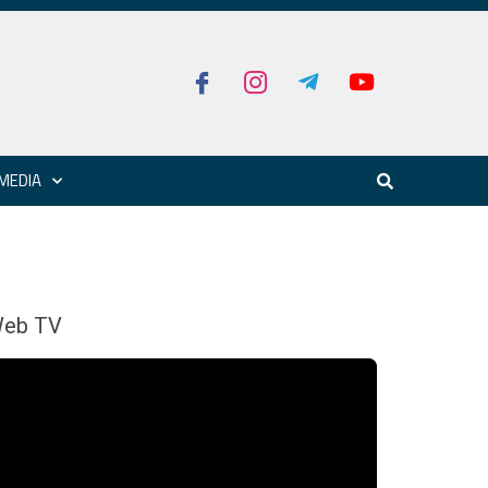
MEDIA
eb TV