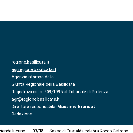
regione.basilicata.it
agr.regione.basilicata.it
Agenzia stampa della
Giunta Regionale della Basilicata
Registrazione n. 209/1995 al Tribunale di Potenza
agr@regione.basilicata.it
Direttore responsabile:
Massimo Brancati
Redazione
aziende lucane
07
/
08
:
Sasso di Castalda celebra Rocco Petrone