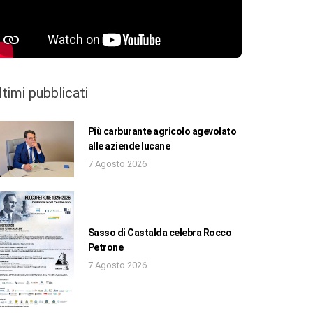
ltimi pubblicati
Più carburante agricolo agevolato
alle aziende lucane
7 Agosto 2026
Sasso di Castalda celebra Rocco
Petrone
7 Agosto 2026