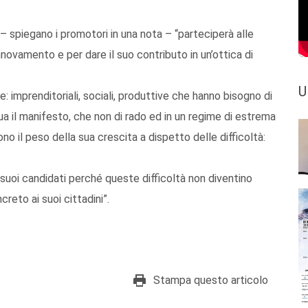
e – spiegano i promotori in una nota – “parteciperà alle
nnovamento e per dare il suo contributo in un’ottica di
U
: imprenditoriali, sociali, produttive che hanno bisogno di
nua il manifesto, che non di rado ed in un regime di estrema
o il peso della sua crescita a dispetto delle difficoltà:
 i suoi candidati perché queste difficoltà non diventino
reto ai suoi cittadini”.
Stampa questo articolo