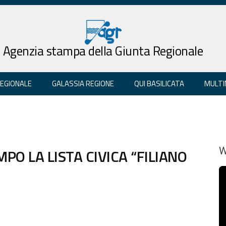
Agenzia stampa della Giunta Regionale
REGIONALE
GALASSIA REGIONE
QUI BASILICATA
MULTI
PO LA LISTA CIVICA “FILIANO
W