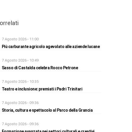
orrelati
7 Agosto 2026 - 11:00
Più carburante agricolo agevolato alle aziende lucane
7 Agosto 2026 - 10:49
Sasso di Castalda celebra Rocco Petrone
7 Agosto 2026 - 10:35
Teatro e inclusione: premiati i Padri Trinitari
7 Agosto 2026 - 09:36
Storia, cultura e spettacolo al Parco della Grancia
7 Agosto 2026 - 09:36
Formazione avanzata nei settori culturali e creativi