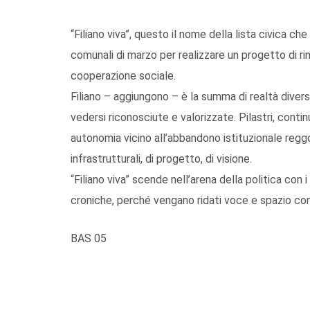
“Filiano viva”, questo il nome della lista civica ch
comunali di marzo per realizzare un progetto di ri
cooperazione sociale.
Filiano – aggiungono – è la summa di realtà diverse
vedersi riconosciute e valorizzate. Pilastri, conti
autonomia vicino all’abbandono istituzionale reggon
infrastrutturali, di progetto, di visione.
“Filiano viva” scende nell’arena della politica con
croniche, perché vengano ridati voce e spazio conc
BAS 05