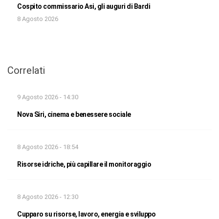
Cospito commissario Asi, gli auguri di Bardi
8 Agosto 2026
Correlati
9 Agosto 2026 - 14:30
Nova Siri, cinema e benessere sociale
8 Agosto 2026 - 18:54
Risorse idriche, più capillare il monitoraggio
8 Agosto 2026 - 12:30
Cupparo su risorse, lavoro, energia e sviluppo