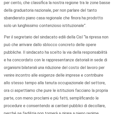
per cento, che classifica la nostra regione tra le zone basse
della graduatoria nazionale, per non parlare del tanto
sbandierato piano casa regionale che finora ha prodotto
solo un lunghissimo contenzioso istituzionale”.
Per il segretario del sindacato edili della Cisl “la ripresa non
può che arrivare dallo sblocco concreto delle opere
pubbliche. Il sindacato ha scelto la via della responsabilità
e ha concordato con le rappresentanze datoriali in sede di
organismi bilaterali una riduzione del costo del lavoro per
venire incontro alle esigenze delle imprese e contribuire
allo stesso tempo alla tenuta occupazionale del settore,
ora ci aspettiamo che pure le istituzioni facciano la propria
parte, con meno proclami e più fatti, semplificando le
procedure e consentendo ai cantieri pubblici di decollare,
perché se l'edilizia non tornerà a girare a pieno regime,