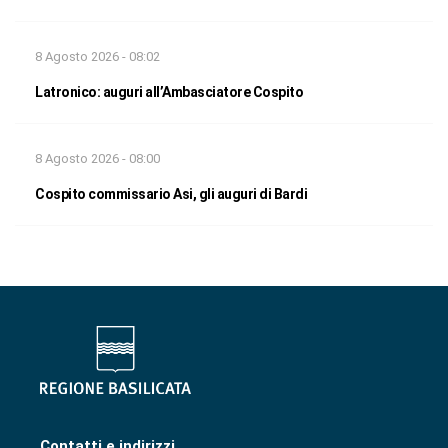
8 Agosto 2026 - 08:02
Latronico: auguri all’Ambasciatore Cospito
8 Agosto 2026 - 08:00
Cospito commissario Asi, gli auguri di Bardi
Contatti e indirizzi