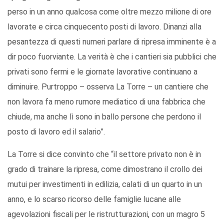
perso in un anno qualcosa come oltre mezzo milione di ore
lavorate e circa cinquecento posti di lavoro. Dinanzi alla
pesantezza di questi numeri parlare di ripresa imminente è a
dir poco fuorviante. La verità è che i cantieri sia pubblici che
privati sono fermi e le giornate lavorative continuano a
diminuire. Purtroppo – osserva La Torre – un cantiere che
non lavora fa meno rumore mediatico di una fabbrica che
chiude, ma anche lì sono in ballo persone che perdono il
posto di lavoro ed il salario”.
La Torre si dice convinto che “il settore privato non è in
grado di trainare la ripresa, come dimostrano il crollo dei
mutui per investimenti in edilizia, calati di un quarto in un
anno, e lo scarso ricorso delle famiglie lucane alle
agevolazioni fiscali per le ristrutturazioni, con un magro 5