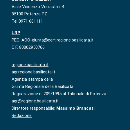
Viale Vincenzo Verrastro, 4
85100 Potenza PZ
Tel 0971 661111
URP
PEC: AOO-giunta@cert.regione.basilicata.it
C.F. 80002950766
regione.basilicata.it
agr.regione.basilicata.it
Agenzia stampa della
Giunta Regionale della Basilicata
Registrazione n. 209/1995 al Tribunale di Potenza
agr@regione.basilicata.it
Direttore responsabile:
Massimo Brancati
Redazione