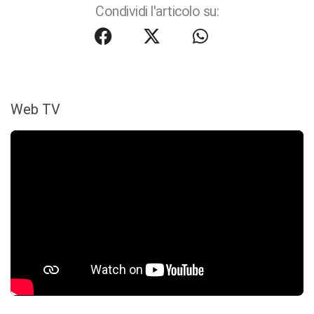
Condividi l'articolo su:
Web TV