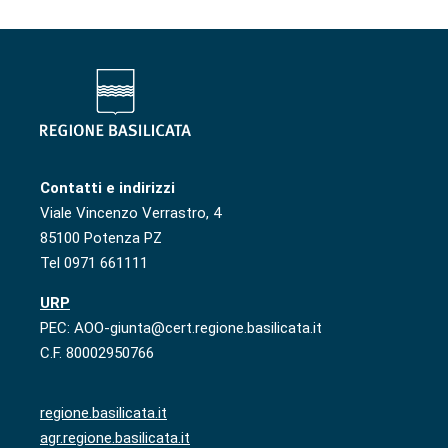
Contatti e indirizzi
Viale Vincenzo Verrastro, 4
85100 Potenza PZ
Tel 0971 661111
URP
PEC: AOO-giunta@cert.regione.basilicata.it
C.F. 80002950766
regione.basilicata.it
agr.regione.basilicata.it