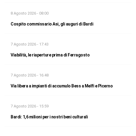
8 Agosto 2026 - 08:00
Cospito commissario Asi, gli auguri di Bardi
7 Agosto 2026 - 17:43
Viabilità, le riaperture prima di Ferragosto
7 Agosto 2026 - 16:48
Via libera a impianti di accumulo Bess a Melfi e Picerno
7 Agosto 2026 - 15:59
Bardi: 1,6 milioni per i nostri beni culturali