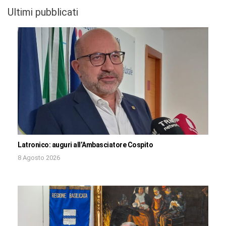
Ultimi pubblicati
Latronico: auguri all’Ambasciatore Cospito
8 Agosto 2026