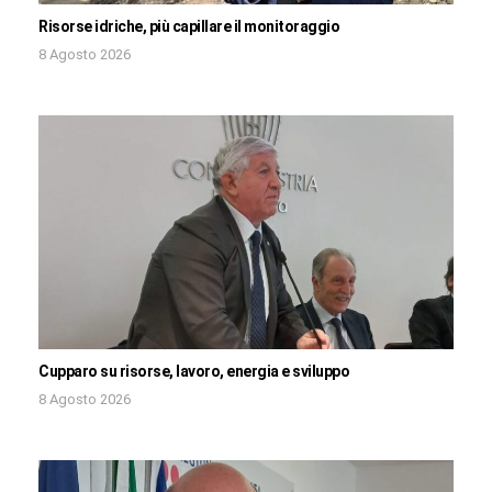
Risorse idriche, più capillare il monitoraggio
8 Agosto 2026
Cupparo su risorse, lavoro, energia e sviluppo
8 Agosto 2026