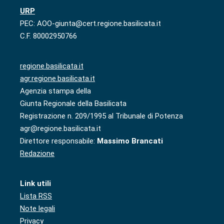
URP
PEC: AOO-giunta@cert.regione.basilicata.it
C.F. 80002950766
regione.basilicata.it
agr.regione.basilicata.it
Agenzia stampa della
Giunta Regionale della Basilicata
Registrazione n. 209/1995 al Tribunale di Potenza
agr@regione.basilicata.it
Direttore responsabile:
Massimo Brancati
Redazione
Link utili
Lista RSS
Note legali
Privacy