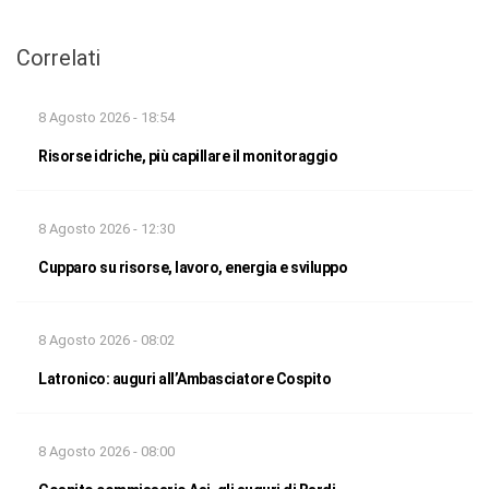
Correlati
8 Agosto 2026 - 18:54
Risorse idriche, più capillare il monitoraggio
8 Agosto 2026 - 12:30
Cupparo su risorse, lavoro, energia e sviluppo
8 Agosto 2026 - 08:02
Latronico: auguri all’Ambasciatore Cospito
8 Agosto 2026 - 08:00