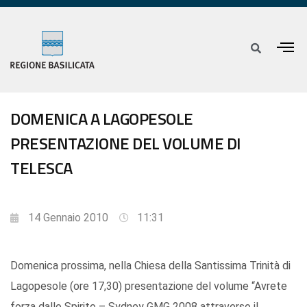
DOMENICA A LAGOPESOLE
PRESENTAZIONE DEL VOLUME DI
TELESCA
14 Gennaio 2010
11:31
Domenica prossima, nella Chiesa della Santissima Trinità di
Lagopesole (ore 17,30) presentazione del volume “Avrete
forza dallo Spirito – Sydney GMG 2008 attraverso il