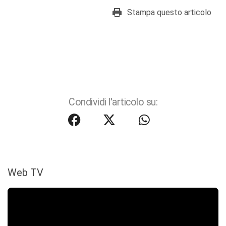
Stampa questo articolo
Condividi l'articolo su:
Web TV