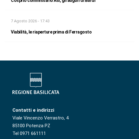
Cospito commissario Asi, gli auguri di Bardi
7 Agosto 2026 - 17:43
Viabilità, le riaperture prima di Ferragosto
Contatti e indirizzi
Viale Vincenzo Verrastro, 4
85100 Potenza PZ
Tel 0971 661111