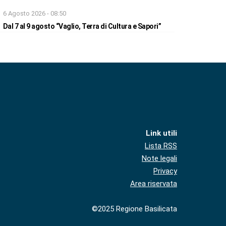
6 Agosto 2026 - 08:50
Dal 7 al 9 agosto “Vaglio, Terra di Cultura e Sapori”
Link utili
Lista RSS
Note legali
Privacy
Area riservata
©2025 Regione Basilicata