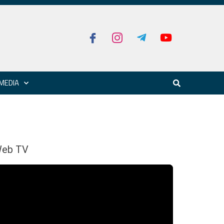
MEDIA
eb TV