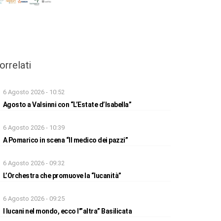
orrelati
6 Agosto 2026 - 10:52
Agosto a Valsinni con “L’Estate d’Isabella”
6 Agosto 2026 - 10:39
A Pomarico in scena “Il medico dei pazzi”
6 Agosto 2026 - 09:32
L’Orchestra che promuove la “lucanità”
6 Agosto 2026 - 09:25
I lucani nel mondo, ecco l'”altra” Basilicata