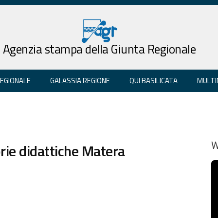
Agenzia stampa della Giunta Regionale
REGIONALE
GALASSIA REGIONE
QUI BASILICATA
MULTI
rie didattiche Matera
W