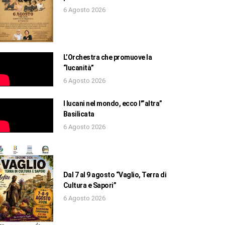
6 Agosto 2026
L’Orchestra che promuove la
“lucanità”
6 Agosto 2026
I lucani nel mondo, ecco l'”altra”
Basilicata
6 Agosto 2026
Dal 7 al 9 agosto “Vaglio, Terra di
Cultura e Sapori”
6 Agosto 2026