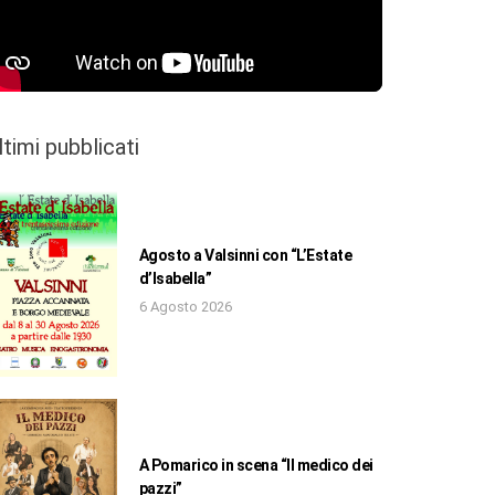
ltimi pubblicati
Agosto a Valsinni con “L’Estate
d’Isabella”
6 Agosto 2026
A Pomarico in scena “Il medico dei
pazzi”