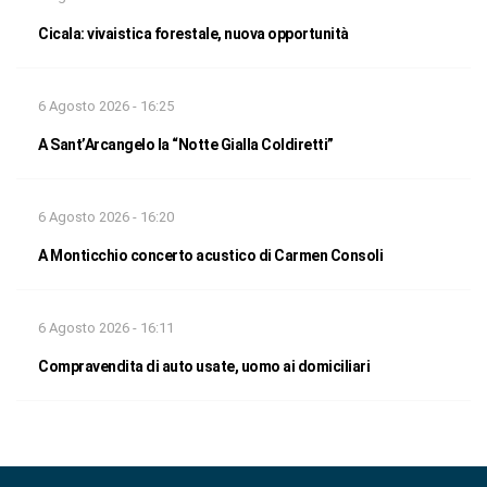
Cicala: vivaistica forestale, nuova opportunità
6 Agosto 2026 - 16:25
A Sant’Arcangelo la “Notte Gialla Coldiretti”
6 Agosto 2026 - 16:20
A Monticchio concerto acustico di Carmen Consoli
6 Agosto 2026 - 16:11
Compravendita di auto usate, uomo ai domiciliari