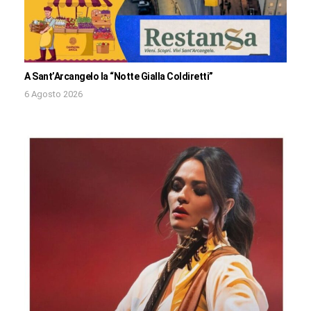
A Sant’Arcangelo la “Notte Gialla Coldiretti”
6 Agosto 2026