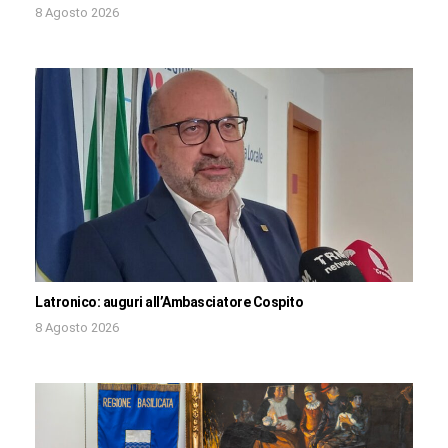
8 Agosto 2026
Latronico: auguri all’Ambasciatore Cospito
8 Agosto 2026