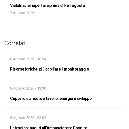
Viabilità, le riaperture prima di Ferragosto
7 Agosto 2026
Correlati
8 Agosto 2026 - 18:54
Risorse idriche, più capillare il monitoraggio
8 Agosto 2026 - 12:30
Cupparo su risorse, lavoro, energia e sviluppo
8 Agosto 2026 - 08:02
Latronico: auguri all’Ambasciatore Cospito