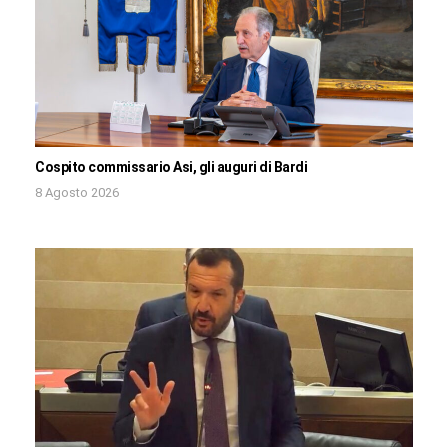
Cospito commissario Asi, gli auguri di Bardi
8 Agosto 2026