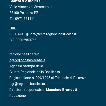
Contatti e indirizzi
Viale Vincenzo Verrastro, 4
85100 Potenza PZ
Tel 0971 661111
URP
PEC: AOO-giunta@cert.regione.basilicata.it
C.F. 80002950766
regione.basilicata.it
agr.regione.basilicata.it
Agenzia stampa della
Giunta Regionale della Basilicata
Registrazione n. 209/1995 al Tribunale di Potenza
agr@regione.basilicata.it
Direttore responsabile:
Massimo Brancati
Redazione