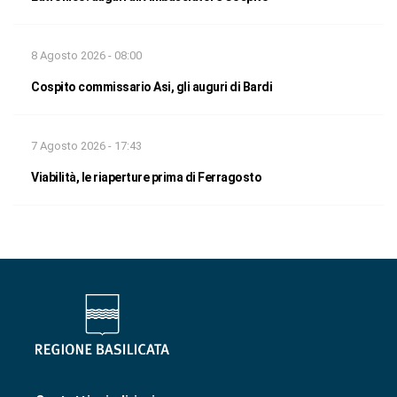
8 Agosto 2026 - 08:00
Cospito commissario Asi, gli auguri di Bardi
7 Agosto 2026 - 17:43
Viabilità, le riaperture prima di Ferragosto