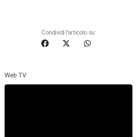
Condividi l'articolo su:
Web TV