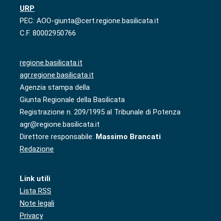
URP
PEC: AOO-giunta@cert.regione.basilicata.it
C.F. 80002950766
regione.basilicata.it
agr.regione.basilicata.it
Agenzia stampa della
Giunta Regionale della Basilicata
Registrazione n. 209/1995 al Tribunale di Potenza
agr@regione.basilicata.it
Direttore responsabile:
Massimo Brancati
Redazione
Link utili
Lista RSS
Note legali
Privacy