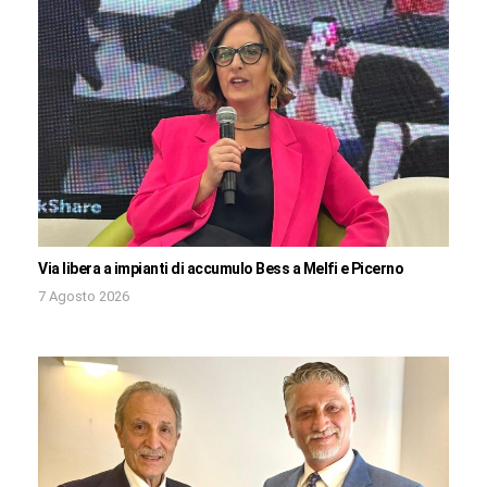
Via libera a impianti di accumulo Bess a Melfi e Picerno
7 Agosto 2026