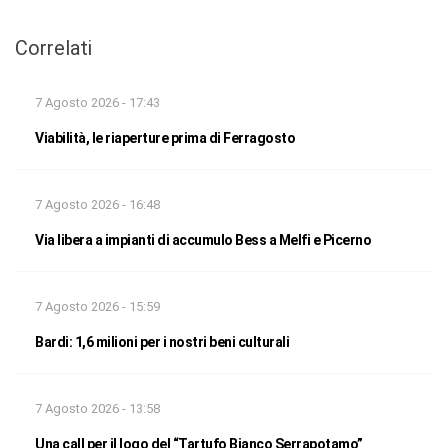
Correlati
7 Agosto 2026 - 17:43
Viabilità, le riaperture prima di Ferragosto
7 Agosto 2026 - 16:48
Via libera a impianti di accumulo Bess a Melfi e Picerno
7 Agosto 2026 - 15:59
Bardi: 1,6 milioni per i nostri beni culturali
7 Agosto 2026 - 13:58
Una call per il logo del “Tartufo Bianco Serrapotamo”