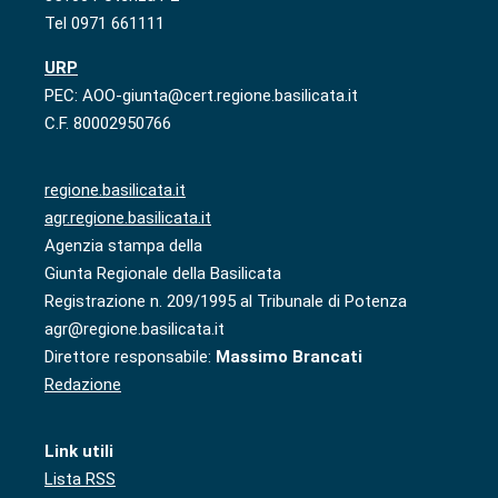
Tel 0971 661111
URP
PEC: AOO-giunta@cert.regione.basilicata.it
C.F. 80002950766
regione.basilicata.it
agr.regione.basilicata.it
Agenzia stampa della
Giunta Regionale della Basilicata
Registrazione n. 209/1995 al Tribunale di Potenza
agr@regione.basilicata.it
Direttore responsabile:
Massimo Brancati
Redazione
Link utili
Lista RSS