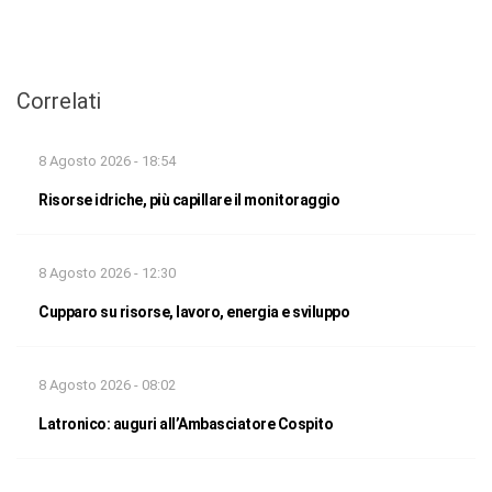
Correlati
8 Agosto 2026 - 18:54
Risorse idriche, più capillare il monitoraggio
8 Agosto 2026 - 12:30
Cupparo su risorse, lavoro, energia e sviluppo
8 Agosto 2026 - 08:02
Latronico: auguri all’Ambasciatore Cospito