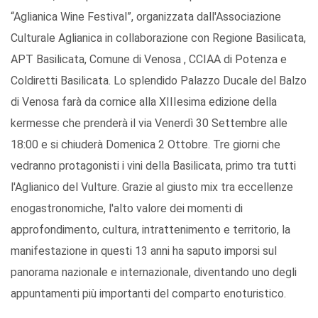
“Aglianica Wine Festival”, organizzata dall'Associazione
Culturale Aglianica in collaborazione con Regione Basilicata,
APT Basilicata, Comune di Venosa , CCIAA di Potenza e
Coldiretti Basilicata. Lo splendido Palazzo Ducale del Balzo
di Venosa farà da cornice alla XIIIesima edizione della
kermesse che prenderà il via Venerdì 30 Settembre alle
18:00 e si chiuderà Domenica 2 Ottobre. Tre giorni che
vedranno protagonisti i vini della Basilicata, primo tra tutti
l'Aglianico del Vulture. Grazie al giusto mix tra eccellenze
enogastronomiche, l'alto valore dei momenti di
approfondimento, cultura, intrattenimento e territorio, la
manifestazione in questi 13 anni ha saputo imporsi sul
panorama nazionale e internazionale, diventando uno degli
appuntamenti più importanti del comparto enoturistico.