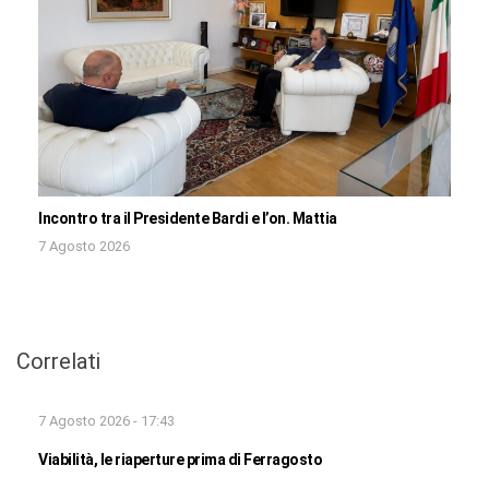
Incontro tra il Presidente Bardi e l’on. Mattia
7 Agosto 2026
Correlati
7 Agosto 2026 - 17:43
Viabilità, le riaperture prima di Ferragosto