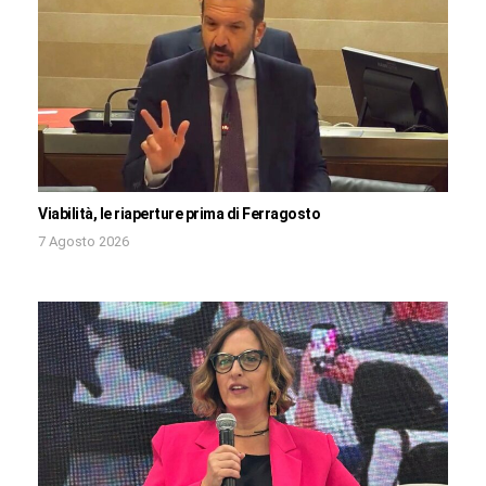
Viabilità, le riaperture prima di Ferragosto
7 Agosto 2026