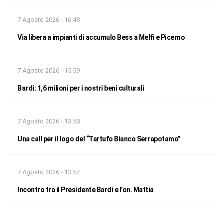
7 Agosto 2026 - 16:48
Via libera a impianti di accumulo Bess a Melfi e Picerno
7 Agosto 2026 - 15:59
Bardi: 1,6 milioni per i nostri beni culturali
7 Agosto 2026 - 13:58
Una call per il logo del “Tartufo Bianco Serrapotamo”
7 Agosto 2026 - 13:57
Incontro tra il Presidente Bardi e l’on. Mattia