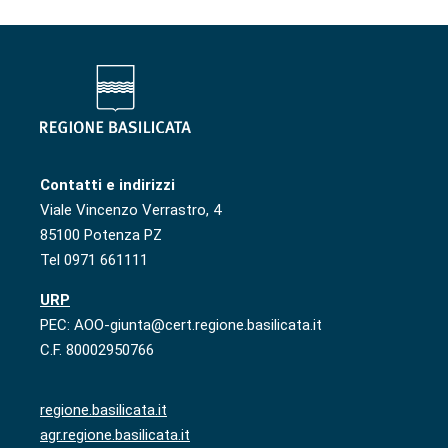
Contatti e indirizzi
Viale Vincenzo Verrastro, 4
85100 Potenza PZ
Tel 0971 661111
URP
PEC: AOO-giunta@cert.regione.basilicata.it
C.F. 80002950766
regione.basilicata.it
agr.regione.basilicata.it