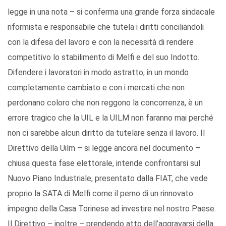
legge in una nota – si conferma una grande forza sindacale
riformista e responsabile che tutela i diritti conciliandoli
con la difesa del lavoro e con la necessità di rendere
competitivo lo stabilimento di Melfi e del suo Indotto.
Difendere i lavoratori in modo astratto, in un mondo
completamente cambiato e con i mercati che non
perdonano coloro che non reggono la concorrenza, è un
errore tragico che la UIL e la UILM non faranno mai perché
non ci sarebbe alcun diritto da tutelare senza il lavoro. Il
Direttivo della Uilm – si legge ancora nel documento –
chiusa questa fase elettorale, intende confrontarsi sul
Nuovo Piano Industriale, presentato dalla FIAT, che vede
proprio la SATA di Melfi come il perno di un rinnovato
impegno della Casa Torinese ad investire nel nostro Paese.
Il Direttivo – inoltre – prendendo atto dell’aggravarsi della