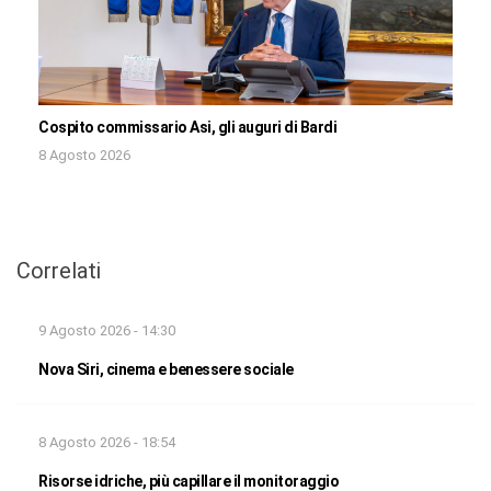
Cospito commissario Asi, gli auguri di Bardi
8 Agosto 2026
Correlati
9 Agosto 2026 - 14:30
Nova Siri, cinema e benessere sociale
8 Agosto 2026 - 18:54
Risorse idriche, più capillare il monitoraggio