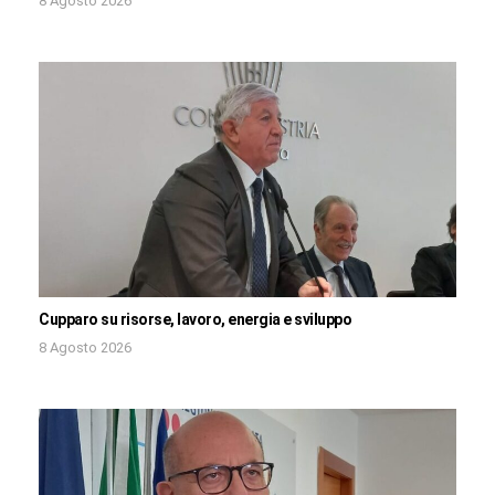
8 Agosto 2026
Cupparo su risorse, lavoro, energia e sviluppo
8 Agosto 2026