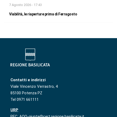
7 Agosto 2026 - 17:43
Viabilità, le riaperture prima di Ferragosto
Contatti e indirizzi
Viale Vincenzo Verrastro, 4
85100 Potenza PZ
Tel 0971 661111
URP
PEC: AOO-giunta@cert.regione.basilicata.it