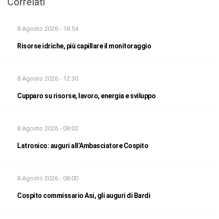
Correlati
8 Agosto 2026 - 18:54
Risorse idriche, più capillare il monitoraggio
8 Agosto 2026 - 12:30
Cupparo su risorse, lavoro, energia e sviluppo
8 Agosto 2026 - 08:02
Latronico: auguri all’Ambasciatore Cospito
8 Agosto 2026 - 08:00
Cospito commissario Asi, gli auguri di Bardi