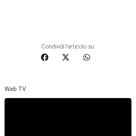
Condividi l'articolo su:
Web TV