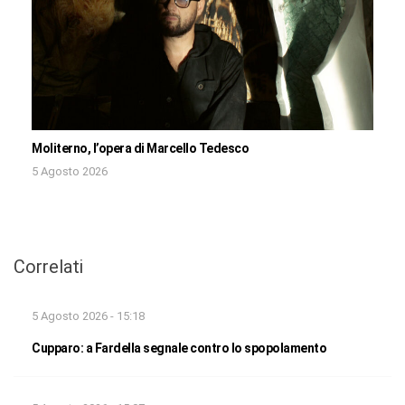
Moliterno, l’opera di Marcello Tedesco
5 Agosto 2026
Correlati
5 Agosto 2026 - 15:18
Cupparo: a Fardella segnale contro lo spopolamento