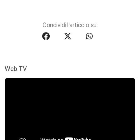
Condividi l'articolo su:
Web TV