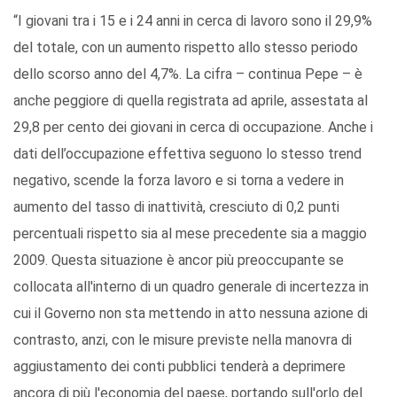
“I giovani tra i 15 e i 24 anni in cerca di lavoro sono il 29,9%
del totale, con un aumento rispetto allo stesso periodo
dello scorso anno del 4,7%. La cifra – continua Pepe – è
anche peggiore di quella registrata ad aprile, assestata al
29,8 per cento dei giovani in cerca di occupazione. Anche i
dati dell’occupazione effettiva seguono lo stesso trend
negativo, scende la forza lavoro e si torna a vedere in
aumento del tasso di inattività, cresciuto di 0,2 punti
percentuali rispetto sia al mese precedente sia a maggio
2009. Questa situazione è ancor più preoccupante se
collocata all'interno di un quadro generale di incertezza in
cui il Governo non sta mettendo in atto nessuna azione di
contrasto, anzi, con le misure previste nella manovra di
aggiustamento dei conti pubblici tenderà a deprimere
ancora di più l'economia del paese, portando sull'orlo del