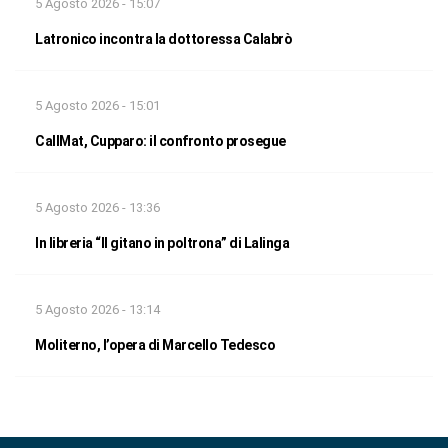
5 Agosto 2026 - 15:07
Latronico incontra la dottoressa Calabrò
5 Agosto 2026 - 15:01
CallMat, Cupparo: il confronto prosegue
5 Agosto 2026 - 13:36
In libreria “Il gitano in poltrona” di Lalinga
5 Agosto 2026 - 13:14
Moliterno, l’opera di Marcello Tedesco