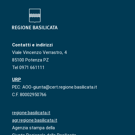
Contatti e indirizzi
Viale Vincenzo Verrastro, 4
85100 Potenza PZ
Tel 0971 661111
URP
PEC: AOO-giunta@cert.regione.basilicata.it
C.F. 80002950766
regione.basilicata.it
agr.regione.basilicata.it
Agenzia stampa della