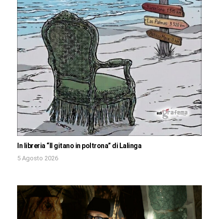
In libreria “Il gitano in poltrona” di Lalinga
5 Agosto 2026