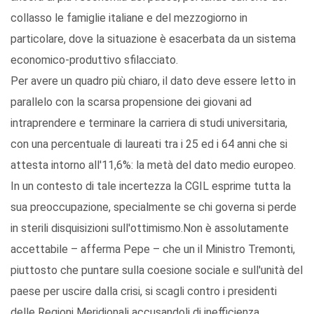
collasso le famiglie italiane e del mezzogiorno in
particolare, dove la situazione è esacerbata da un sistema
economico-produttivo sfilacciato.
Per avere un quadro più chiaro, il dato deve essere letto in
parallelo con la scarsa propensione dei giovani ad
intraprendere e terminare la carriera di studi universitaria,
con una percentuale di laureati tra i 25 ed i 64 anni che si
attesta intorno all'11,6%: la metà del dato medio europeo.
In un contesto di tale incertezza la CGIL esprime tutta la
sua preoccupazione, specialmente se chi governa si perde
in sterili disquisizioni sull'ottimismo.Non è assolutamente
accettabile – afferma Pepe – che un il Ministro Tremonti,
piuttosto che puntare sulla coesione sociale e sull'unità del
paese per uscire dalla crisi, si scagli contro i presidenti
delle Regioni Meridionali accusandoli di inefficienza