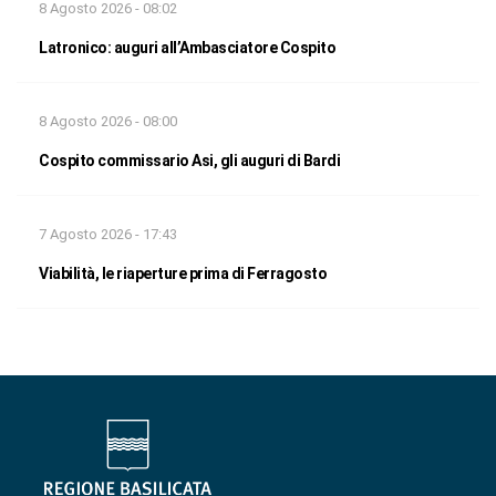
8 Agosto 2026 - 08:02
Latronico: auguri all’Ambasciatore Cospito
8 Agosto 2026 - 08:00
Cospito commissario Asi, gli auguri di Bardi
7 Agosto 2026 - 17:43
Viabilità, le riaperture prima di Ferragosto