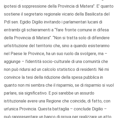
ipotesi di soppressione della Provincia di Matera”. E’ quanto
sostiene il segretario regionale vicario della Basilicata del
Pdl sen. Egidio Digilio invitando i parlamentari lucani di
entrambi gli schieramenti a “fare fronte comune in difesa
della Provincia di Matera”. “Non si tratta solo di difendere
un’istituzione del territorio che, sino a quando esisteranno
nel Paese le Province, ha un suo ruolo da svolgere, ma –
aggiunge – l’identità socio-culturale di una comunità che
non può ridursi ad un calcolo statistico di residenti. Né mi
convince la tesi della riduzione della spesa pubblica in
quanto non mi sembra che il risparmio, se di risparmio si vuol
parlare, sia significativo. E poi sarebbe un assurdo
istituzionale avere una Regione che coincide, di fatto, con
un’unica Provincia. Questa battaglia – conclude Digilio –
può rappresentare un banco di prova per realizzare un atto