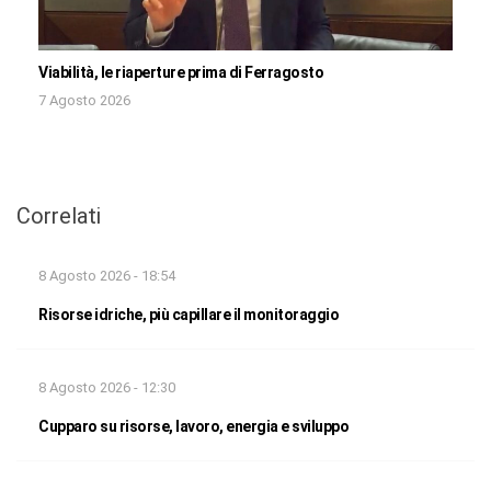
Viabilità, le riaperture prima di Ferragosto
7 Agosto 2026
Correlati
8 Agosto 2026 - 18:54
Risorse idriche, più capillare il monitoraggio
8 Agosto 2026 - 12:30
Cupparo su risorse, lavoro, energia e sviluppo