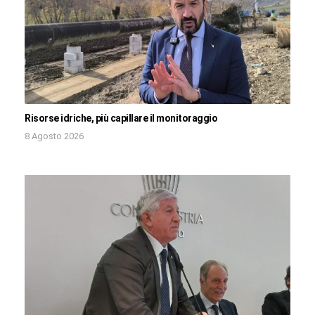
Risorse idriche, più capillare il monitoraggio
8 Agosto 2026