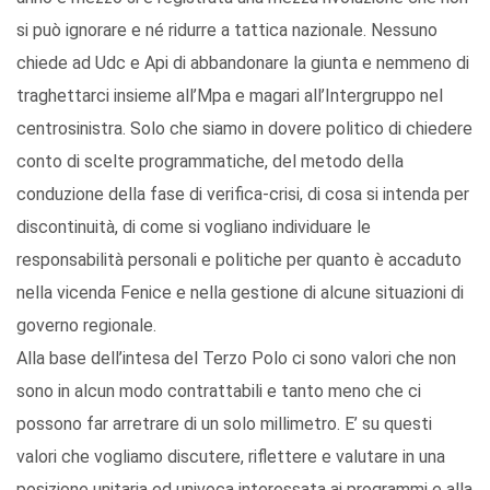
si può ignorare e né ridurre a tattica nazionale. Nessuno
chiede ad Udc e Api di abbandonare la giunta e nemmeno di
traghettarci insieme all’Mpa e magari all’Intergruppo nel
centrosinistra. Solo che siamo in dovere politico di chiedere
conto di scelte programmatiche, del metodo della
conduzione della fase di verifica-crisi, di cosa si intenda per
discontinuità, di come si vogliano individuare le
responsabilità personali e politiche per quanto è accaduto
nella vicenda Fenice e nella gestione di alcune situazioni di
governo regionale.
Alla base dell’intesa del Terzo Polo ci sono valori che non
sono in alcun modo contrattabili e tanto meno che ci
possono far arretrare di un solo millimetro. E’ su questi
valori che vogliamo discutere, riflettere e valutare in una
posizione unitaria ed univoca interessata ai programmi e alla