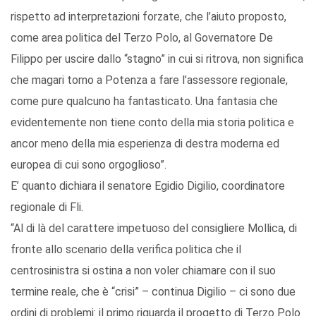
rispetto ad interpretazioni forzate, che l’aiuto proposto,
come area politica del Terzo Polo, al Governatore De
Filippo per uscire dallo “stagno” in cui si ritrova, non significa
che magari torno a Potenza a fare l’assessore regionale,
come pure qualcuno ha fantasticato. Una fantasia che
evidentemente non tiene conto della mia storia politica e
ancor meno della mia esperienza di destra moderna ed
europea di cui sono orgoglioso”.
E’ quanto dichiara il senatore Egidio Digilio, coordinatore
regionale di Fli.
“Al di là del carattere impetuoso del consigliere Mollica, di
fronte allo scenario della verifica politica che il
centrosinistra si ostina a non voler chiamare con il suo
termine reale, che è “crisi” – continua Digilio – ci sono due
ordini di problemi: il primo riguarda il progetto di Terzo Polo