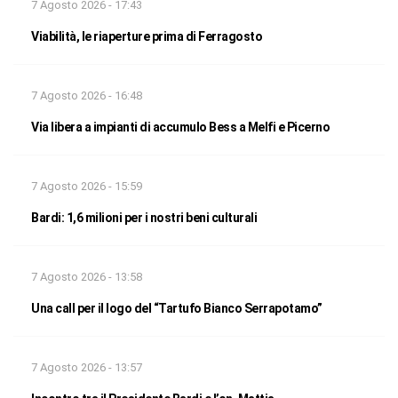
7 Agosto 2026 - 17:43
Viabilità, le riaperture prima di Ferragosto
7 Agosto 2026 - 16:48
Via libera a impianti di accumulo Bess a Melfi e Picerno
7 Agosto 2026 - 15:59
Bardi: 1,6 milioni per i nostri beni culturali
7 Agosto 2026 - 13:58
Una call per il logo del “Tartufo Bianco Serrapotamo”
7 Agosto 2026 - 13:57