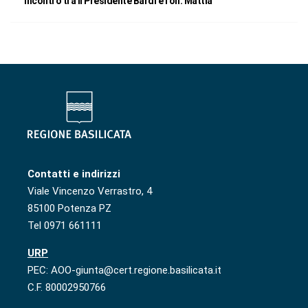
Incontro tra il Presidente Bardi e l’on. Mattia
Contatti e indirizzi
Viale Vincenzo Verrastro, 4
85100 Potenza PZ
Tel 0971 661111
URP
PEC: AOO-giunta@cert.regione.basilicata.it
C.F. 80002950766