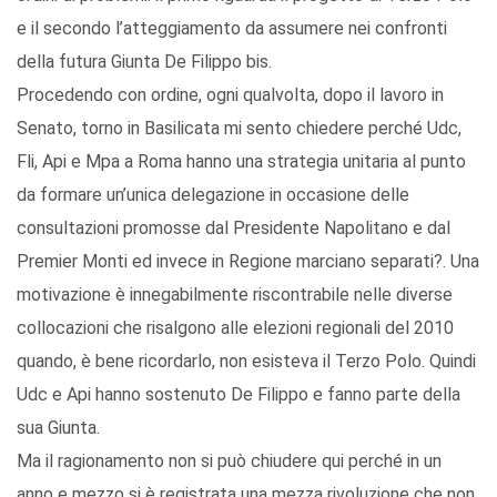
e il secondo l’atteggiamento da assumere nei confronti
della futura Giunta De Filippo bis.
Procedendo con ordine, ogni qualvolta, dopo il lavoro in
Senato, torno in Basilicata mi sento chiedere perché Udc,
Fli, Api e Mpa a Roma hanno una strategia unitaria al punto
da formare un’unica delegazione in occasione delle
consultazioni promosse dal Presidente Napolitano e dal
Premier Monti ed invece in Regione marciano separati?. Una
motivazione è innegabilmente riscontrabile nelle diverse
collocazioni che risalgono alle elezioni regionali del 2010
quando, è bene ricordarlo, non esisteva il Terzo Polo. Quindi
Udc e Api hanno sostenuto De Filippo e fanno parte della
sua Giunta.
Ma il ragionamento non si può chiudere qui perché in un
anno e mezzo si è registrata una mezza rivoluzione che non