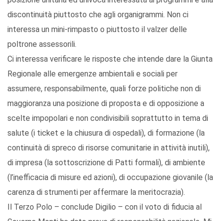
discontinuità piuttosto che agli organigrammi. Non ci
interessa un mini-rimpasto o piuttosto il valzer delle
poltrone assessorili.
Ci interessa verificare le risposte che intende dare la Giunta
Regionale alle emergenze ambientali e sociali per
assumere, responsabilmente, quali forze politiche non di
maggioranza una posizione di proposta e di opposizione a
scelte impopolari e non condivisibili soprattutto in tema di
salute (i ticket e la chiusura di ospedali), di formazione (la
continuità di spreco di risorse comunitarie in attività inutili),
di impresa (la sottoscrizione di Patti formali), di ambiente
(l’inefficacia di misure ed azioni), di occupazione giovanile (la
carenza di strumenti per affermare la meritocrazia).
Il Terzo Polo – conclude Digilio – con il voto di fiducia al