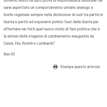
Governo Monti ha dato prova di responsabilità nazionale. Mi
sarei aspettato un comportamento unitario analogo a
livello regionale sempre nella distinzione di ruoli tra partiti in
Giunta e partiti ed esponenti politici fuori dalla Giunta per
affermare nei fatti quel nuovo modo di fare politica che è
la sintesi della stagione di cambiamento inaugurata da
Casini, Fini, Rutelli e Lombardo”.
Bas 03
Stampa questo articolo