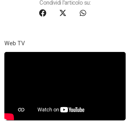
Condividi l'articolo su:
Web TV