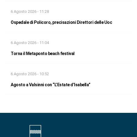
6 Agosto 2026 - 11:28
Ospedale di Policoro, precisazioni Direttori delle Uoc
6 Agosto 2026 - 11:04
Torna il Metaponto beach festival
6 Agosto 2026 - 10:52
Agosto a Valsinni con “L’Estate d’Isabella”