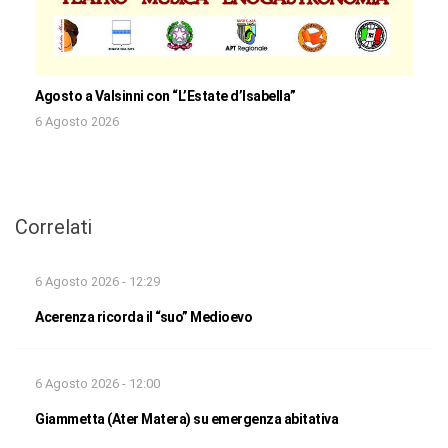
Agosto a Valsinni con “L’Estate d’Isabella”
6 Agosto 2026
Correlati
6 Agosto 2026 - 12:29
Acerenza ricorda il “suo” Medioevo
6 Agosto 2026 - 12:00
Giammetta (Ater Matera) su emergenza abitativa