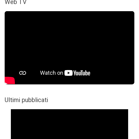
Web TV
Ultimi pubblicati