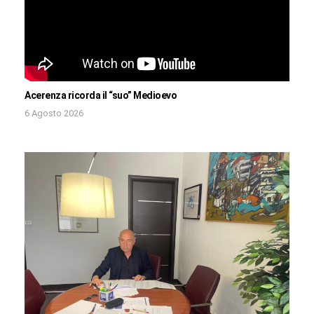
Acerenza ricorda il “suo” Medioevo
6 Agosto 2026