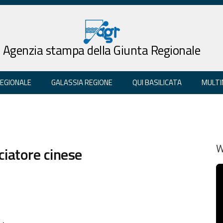
Agenzia stampa della Giunta Regionale
REGIONALE
GALASSIA REGIONE
QUI BASILICATA
MULTI
ciatore cinese
W