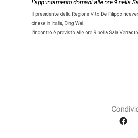
L’appuntamento domani alle ore 9 nella Sa
Il presidente della Regione Vito De Filippo ricev
cinese in Italia, Ding Wei.
L’incontro è previsto alle ore 9 nella Sala Verrast
Condivid