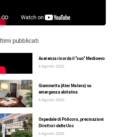
ltimi pubblicati
Acerenza ricorda il “suo” Medioevo
6 Agosto 2026
Giammetta (Ater Matera) su
emergenza abitativa
6 Agosto 2026
Ospedale di Policoro, precisazioni
Direttori delle Uoc
6 Agosto 2026