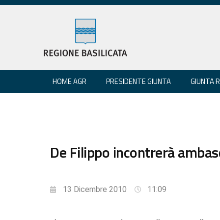
HOME AGR
PRESIDENTE GIUNTA
GIUNTA 
De Filippo incontrerà ambas
13 Dicembre 2010
11:09