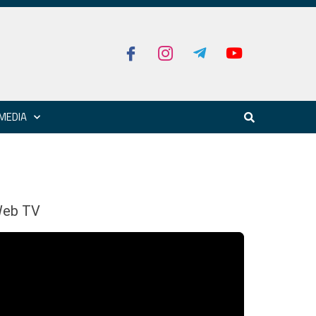
MEDIA
eb TV