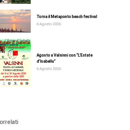
Torna il Metaponto beach festival
6 Agosto 2026
Agosto a Valsinni con “L’Estate
d’Isabella”
6 Agosto 2026
orrelati