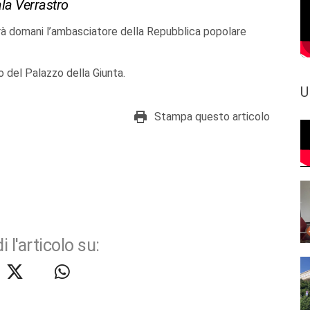
la Verrastro
erà domani l’ambasciatore della Repubblica popolare
ro del Palazzo della Giunta.
U
Stampa questo articolo
i l'articolo su: