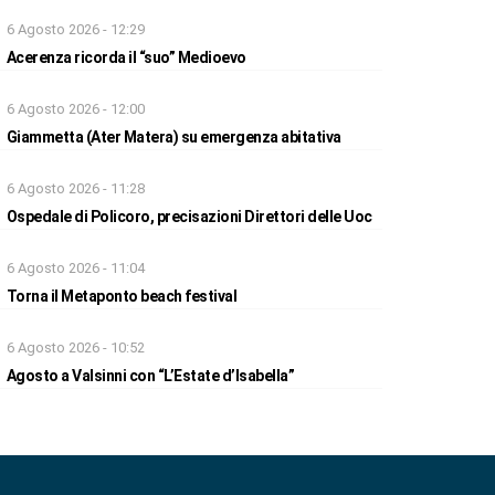
6 Agosto 2026 - 12:29
Acerenza ricorda il “suo” Medioevo
6 Agosto 2026 - 12:00
Giammetta (Ater Matera) su emergenza abitativa
6 Agosto 2026 - 11:28
Ospedale di Policoro, precisazioni Direttori delle Uoc
6 Agosto 2026 - 11:04
Torna il Metaponto beach festival
6 Agosto 2026 - 10:52
Agosto a Valsinni con “L’Estate d’Isabella”