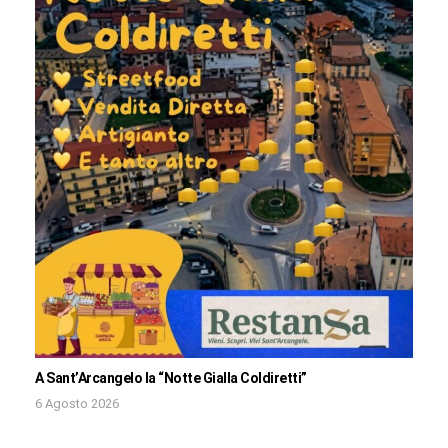
A Sant’Arcangelo la “Notte Gialla Coldiretti”
6 Agosto 2026