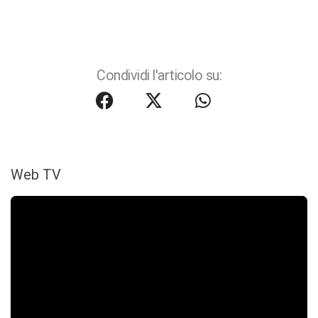
Condividi l'articolo su:
Web TV