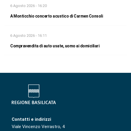
6 Agosto 2026 - 16:20
A Monticchio concerto acustico di Carmen Consoli
6 Agosto 2026 - 16:11
Compravendita di auto usate, uomo ai domiciliari
Contatti e indirizzi
Viale Vincenzo Verrastro, 4