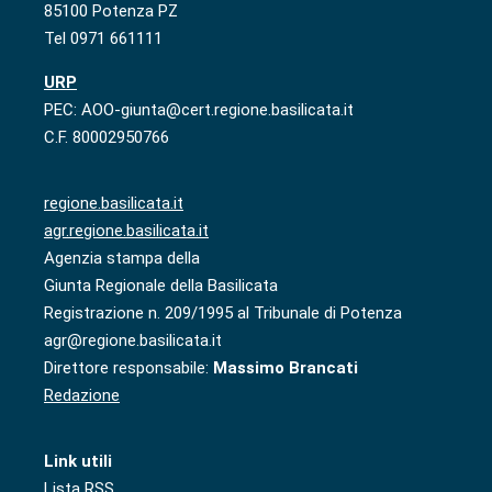
85100 Potenza PZ
Tel 0971 661111
URP
PEC: AOO-giunta@cert.regione.basilicata.it
C.F. 80002950766
regione.basilicata.it
agr.regione.basilicata.it
Agenzia stampa della
Giunta Regionale della Basilicata
Registrazione n. 209/1995 al Tribunale di Potenza
agr@regione.basilicata.it
Direttore responsabile:
Massimo Brancati
Redazione
Link utili
Lista RSS