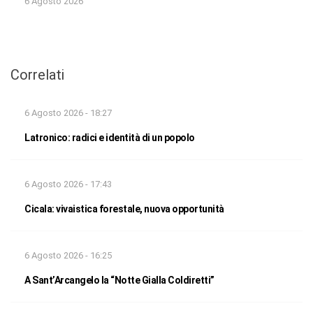
6 Agosto 2026
Correlati
6 Agosto 2026 - 18:27
Latronico: radici e identità di un popolo
6 Agosto 2026 - 17:43
Cicala: vivaistica forestale, nuova opportunità
6 Agosto 2026 - 16:25
A Sant’Arcangelo la “Notte Gialla Coldiretti”