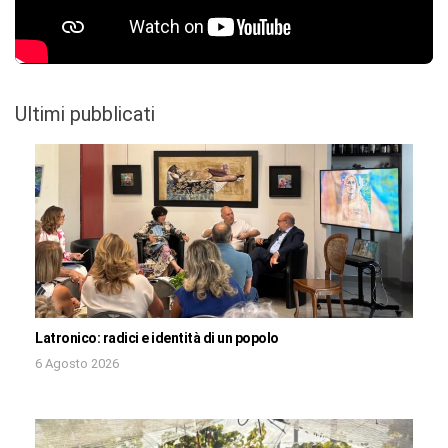
Ultimi pubblicati
Latronico: radici e identità di un popolo
6 Agosto 2026