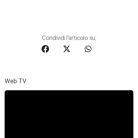
Condividi l'articolo su:
Web TV