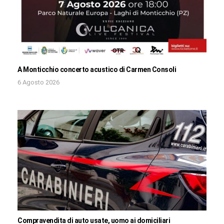
A Monticchio concerto acustico di Carmen Consoli
6 Agosto 2026
Compravendita di auto usate, uomo ai domiciliari