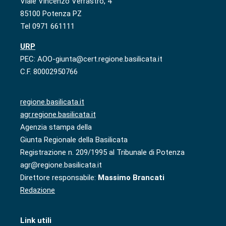
Viale Vincenzo Verrastro, 4
85100 Potenza PZ
Tel 0971 661111
URP
PEC: AOO-giunta@cert.regione.basilicata.it
C.F. 80002950766
regione.basilicata.it
agr.regione.basilicata.it
Agenzia stampa della
Giunta Regionale della Basilicata
Registrazione n. 209/1995 al Tribunale di Potenza
agr@regione.basilicata.it
Direttore responsabile:
Massimo Brancati
Redazione
Link utili