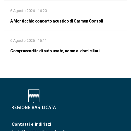
6 Agosto 2026 - 16:20
A Monticchio concerto acustico di Carmen Consoli
6 Agosto 2026 - 16:11
Compravendita di auto usate, uomo ai domiciliari
Contatti e indirizzi