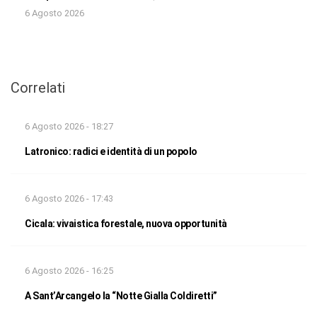
6 Agosto 2026
Correlati
6 Agosto 2026 - 18:27
Latronico: radici e identità di un popolo
6 Agosto 2026 - 17:43
Cicala: vivaistica forestale, nuova opportunità
6 Agosto 2026 - 16:25
A Sant’Arcangelo la “Notte Gialla Coldiretti”