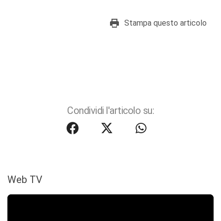
Stampa questo articolo
Condividi l'articolo su:
Web TV