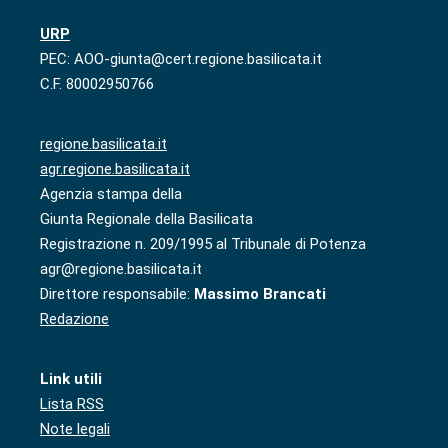
URP
PEC: AOO-giunta@cert.regione.basilicata.it
C.F. 80002950766
regione.basilicata.it
agr.regione.basilicata.it
Agenzia stampa della
Giunta Regionale della Basilicata
Registrazione n. 209/1995 al Tribunale di Potenza
agr@regione.basilicata.it
Direttore responsabile:
Massimo Brancati
Redazione
Link utili
Lista RSS
Note legali