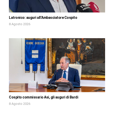
Latronico: auguri all’Ambasciatore Cospito
8 Agosto 2026
Cospito commissario Asi, gli auguri di Bardi
8 Agosto 2026