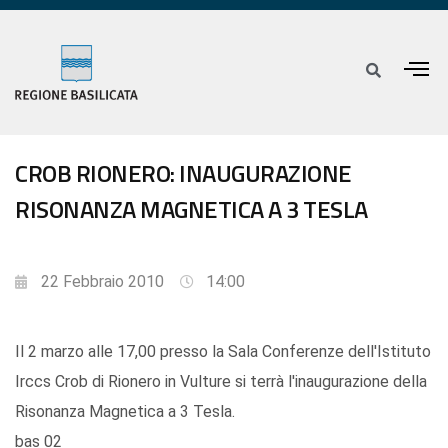
CROB RIONERO: INAUGURAZIONE
RISONANZA MAGNETICA A 3 TESLA
22 Febbraio 2010
14:00
Il 2 marzo alle 17,00 presso la Sala Conferenze dell'Istituto
Irccs Crob di Rionero in Vulture si terrà l'inaugurazione della
Risonanza Magnetica a 3 Tesla.
bas 02