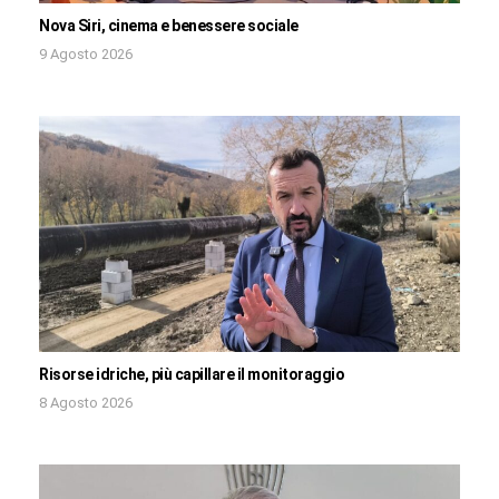
Nova Siri, cinema e benessere sociale
9 Agosto 2026
Risorse idriche, più capillare il monitoraggio
8 Agosto 2026