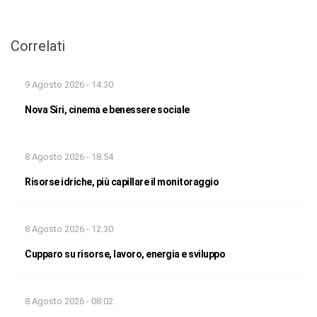
Correlati
9 Agosto 2026 - 14:30
Nova Siri, cinema e benessere sociale
8 Agosto 2026 - 18:54
Risorse idriche, più capillare il monitoraggio
8 Agosto 2026 - 12:30
Cupparo su risorse, lavoro, energia e sviluppo
8 Agosto 2026 - 08:02