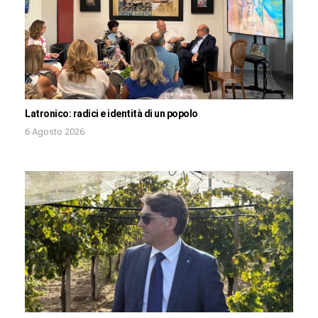
Latronico: radici e identità di un popolo
6 Agosto 2026