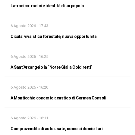
Latronico: radici e identità di un popolo
6 Agosto 2026 - 17:43
Cicala: vivaistica forestale, nuova opportunità
6 Agosto 2026 - 16:25
A Sant’Arcangelo la “Notte Gialla Coldiretti”
6 Agosto 2026 - 16:20
A Monticchio concerto acustico di Carmen Consoli
6 Agosto 2026 - 16:11
Compravendita di auto usate, uomo ai domiciliari