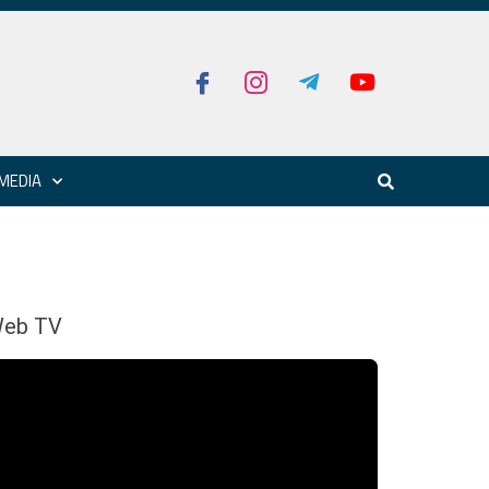
MEDIA
eb TV