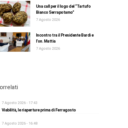
Una call per il logo del “Tartufo
Bianco Serrapotamo”
7 Agosto 2026
Incontro tra il Presidente Bardi e
l’on. Mattia
7 Agosto 2026
orrelati
7 Agosto 2026 - 17:43
Viabilità, le riaperture prima di Ferragosto
7 Agosto 2026 - 16:48