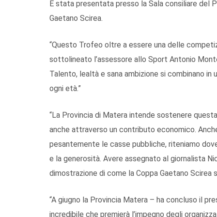
È stata presentata presso la Sala consiliare del P
Gaetano Scirea.
“Questo Trofeo oltre a essere una delle competi
sottolineato l’assessore allo Sport Antonio Montem
Talento, lealtà e sana ambizione si combinano in 
ogni età.”
“La Provincia di Matera intende sostenere questa
anche attraverso un contributo economico. Anche s
pesantemente le casse pubbliche, riteniamo dove
e la generosità. Avere assegnato al giornalista Nic
dimostrazione di come la Coppa Gaetano Scirea si
“A giugno la Provincia Matera – ha concluso il pre
incredibile che premierà l’impegno degli organizzato