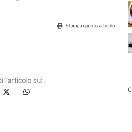
Stampa questo articolo
i l'articolo su:
C