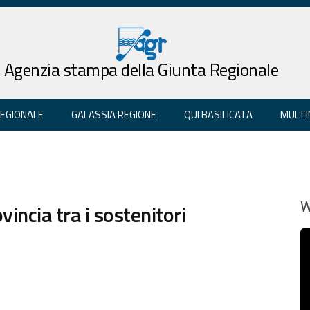
Agenzia stampa della Giunta Regionale
REGIONALE
GALASSIA REGIONE
QUI BASILICATA
MULTI
incia tra i sostenitori
W