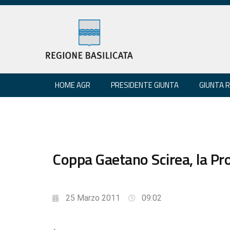
HOME AGR
PRESIDENTE GIUNTA
GIUNTA 
Coppa Gaetano Scirea, la Prov
25 Marzo 2011
09:02