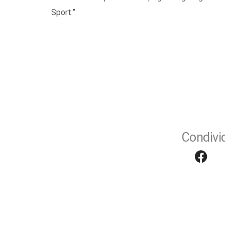
Sport.”
Condivid