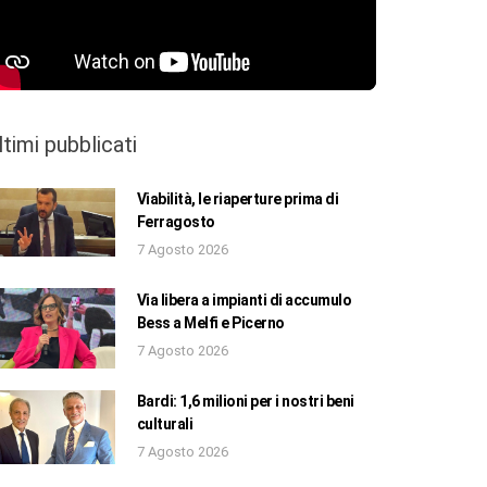
ltimi pubblicati
Viabilità, le riaperture prima di
Ferragosto
7 Agosto 2026
Via libera a impianti di accumulo
Bess a Melfi e Picerno
7 Agosto 2026
Bardi: 1,6 milioni per i nostri beni
culturali
7 Agosto 2026