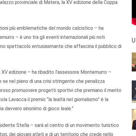
alazzo provinciale di Matera, la XV edizione della Coppa
zioni più emblematiche del mondo calcistico – ha
urro – è uno tra gli eventi internazionali più noti.
U
uno spettacolo entusiasmante che affascina il pubblico di
 XV edizione – ha ribadito l’assessore Montemurro –
e nel pieno di una crisi stringente che penalizza
roso promuovere progetti sportivi che premiano il merito
ola Lavacca il premio “la lealtà nel giornalismo” è la
a davvero sinonimo di gioco leale.”
sidente Stella – sarà al centro di un movimento turistico
ri, dei giovani atleti e di un territorio che crede nello