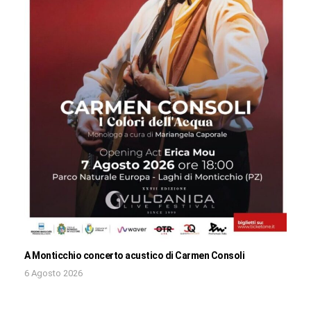
A Monticchio concerto acustico di Carmen Consoli
6 Agosto 2026