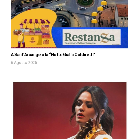
A Sant’Arcangelo la “Notte Gialla Coldiretti”
6 Agosto 2026