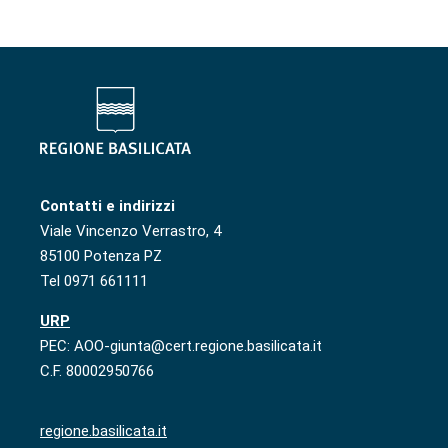
Contatti e indirizzi
Viale Vincenzo Verrastro, 4
85100 Potenza PZ
Tel 0971 661111
URP
PEC: AOO-giunta@cert.regione.basilicata.it
C.F. 80002950766
regione.basilicata.it