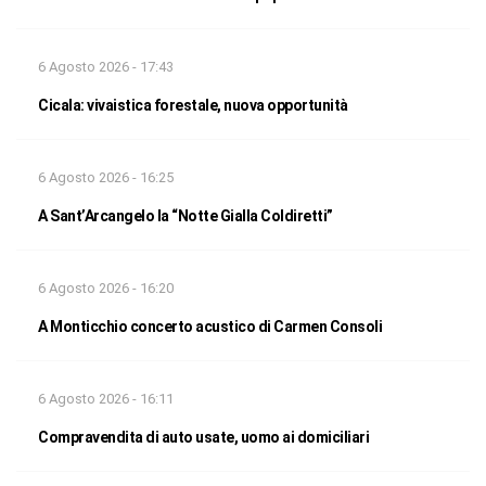
6 Agosto 2026 - 17:43
Cicala: vivaistica forestale, nuova opportunità
6 Agosto 2026 - 16:25
A Sant’Arcangelo la “Notte Gialla Coldiretti”
6 Agosto 2026 - 16:20
A Monticchio concerto acustico di Carmen Consoli
6 Agosto 2026 - 16:11
Compravendita di auto usate, uomo ai domiciliari