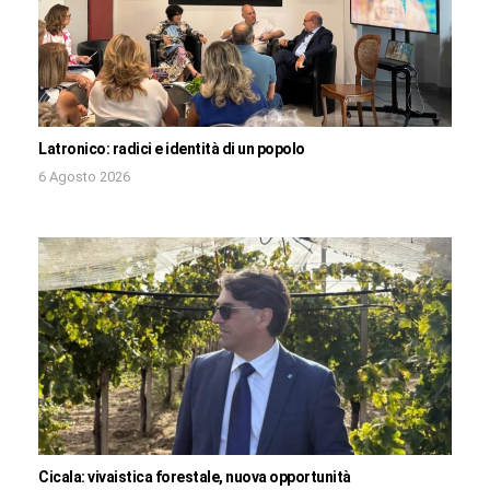
Latronico: radici e identità di un popolo
6 Agosto 2026
Cicala: vivaistica forestale, nuova opportunità