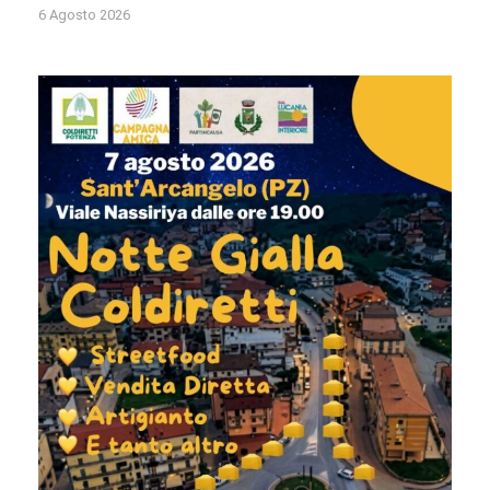
6 Agosto 2026