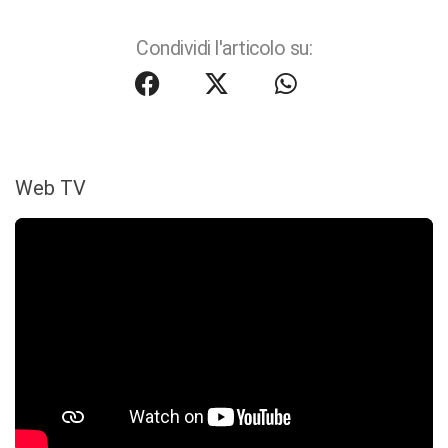
Condividi l'articolo su:
Web TV