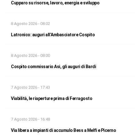
Cupparo su risorse, lavoro, energia e sviluppo
8 Agosto 2026 - 08:02
Latronico: auguri all’Ambasciatore Cospito
8 Agosto 2026 - 08:00
Cospito commissario Asi, gli auguri di Bardi
7 Agosto 2026 - 17:43
Viabilità, le riaperture prima di Ferragosto
7 Agosto 2026 - 16:48
Via libera a impianti di accumulo Bess a Melfi e Picerno