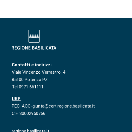
Contatti e indirizzi
Viale Vincenzo Verrastro, 4
85100 Potenza PZ
Tel 0971 661111
URP
PEC: AOO-giunta@cert.regione.basilicata.it
C.F. 80002950766
regione.basilicata.it