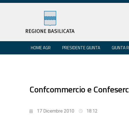
HOME AGR
PRESIDENTE GIUNTA
GIUNTA 
Confcommercio e Confesercen
17 Dicembre 2010
18:12