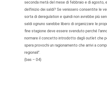
seconda metà del mese di febbraio e di agosto, e
dell’inizio dei saldi? Se venissero consentite le v
sorta di deregulation e quindi non avrebbe più sen
saldi ognuno sarebbe libero di organizzare le propr
fine stagione deve essere svenduto perché l’ann
normare il concetto introdotto dagli outlet che p
spera provochi un ragionamento che arrivi a comp
regionali".
(bas – 04)