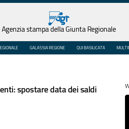
Agenzia stampa della Giunta Regionale
REGIONALE
GALASSIA REGIONE
QUI BASILICATA
MULTI
ti: spostare data dei saldi
W