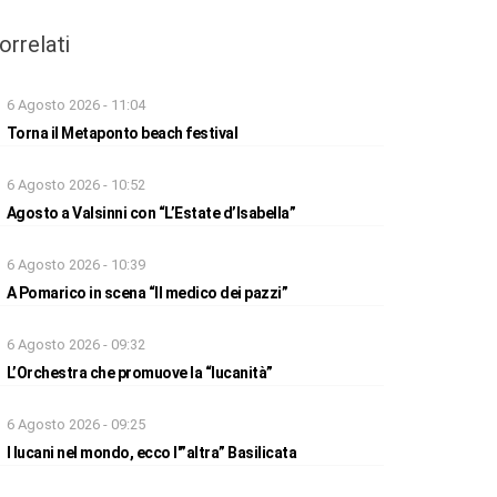
orrelati
6 Agosto 2026 - 11:04
Torna il Metaponto beach festival
6 Agosto 2026 - 10:52
Agosto a Valsinni con “L’Estate d’Isabella”
6 Agosto 2026 - 10:39
A Pomarico in scena “Il medico dei pazzi”
6 Agosto 2026 - 09:32
L’Orchestra che promuove la “lucanità”
6 Agosto 2026 - 09:25
I lucani nel mondo, ecco l'”altra” Basilicata