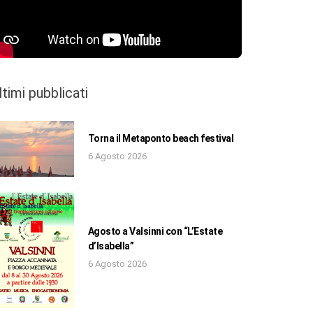
ltimi pubblicati
Torna il Metaponto beach festival
6 Agosto 2026
Agosto a Valsinni con “L’Estate
d’Isabella”
6 Agosto 2026