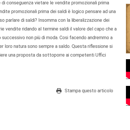
 di conseguenza vietare le vendite promozionali prima
endite promozionali prima dei saldi è logico pensare ad una
so parlare di saldi? Insomma con la liberalizzazione dei
ie vendite ridando al termine saldi il valore del capo che a
o successivo non più di moda. Cosi facendo andremmo a
er loro natura sono sempre a saldo. Questa riflessione si
iere una proposta da sottoporre ai competenti Uffici
Stampa questo articolo