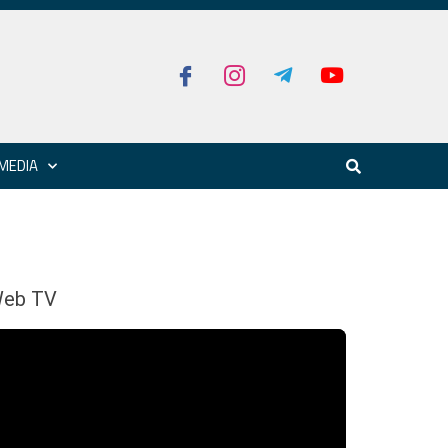
MEDIA
eb TV