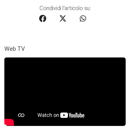
Condividi l'articolo su:
Web TV