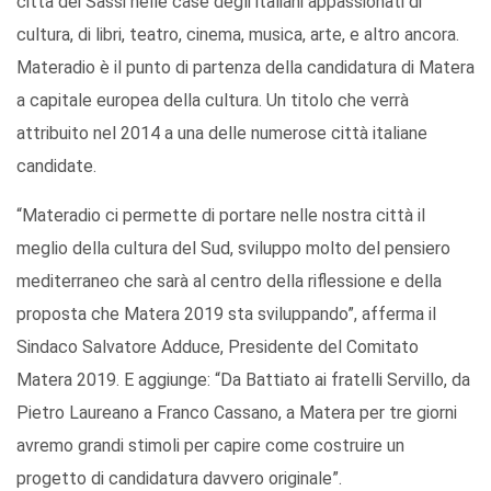
città dei Sassi nelle case degli italiani appassionati di
cultura, di libri, teatro, cinema, musica, arte, e altro ancora.
Materadio è il punto di partenza della candidatura di Matera
a capitale europea della cultura. Un titolo che verrà
attribuito nel 2014 a una delle numerose città italiane
candidate.
“Materadio ci permette di portare nelle nostra città il
meglio della cultura del Sud, sviluppo molto del pensiero
mediterraneo che sarà al centro della riflessione e della
proposta che Matera 2019 sta sviluppando”, afferma il
Sindaco Salvatore Adduce, Presidente del Comitato
Matera 2019. E aggiunge: “Da Battiato ai fratelli Servillo, da
Pietro Laureano a Franco Cassano, a Matera per tre giorni
avremo grandi stimoli per capire come costruire un
progetto di candidatura davvero originale”.