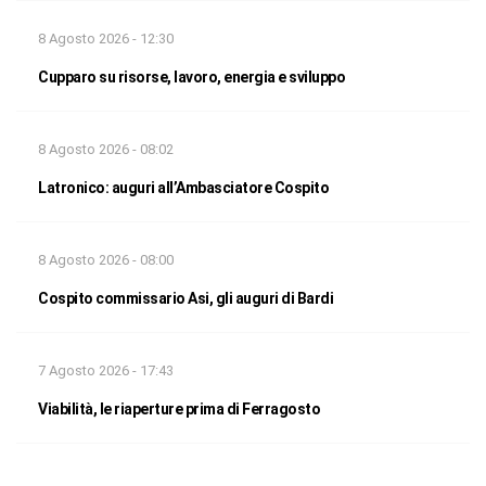
8 Agosto 2026 - 12:30
Cupparo su risorse, lavoro, energia e sviluppo
8 Agosto 2026 - 08:02
Latronico: auguri all’Ambasciatore Cospito
8 Agosto 2026 - 08:00
Cospito commissario Asi, gli auguri di Bardi
7 Agosto 2026 - 17:43
Viabilità, le riaperture prima di Ferragosto