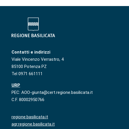
Contatti e indirizzi
Viale Vincenzo Verrastro, 4
85100 Potenza PZ
Tel 0971 661111
URP
PEC: AOO-giunta@cert.regione.basilicata.it
C.F. 80002950766
regione.basilicata.it
agr.regione.basilicata.it