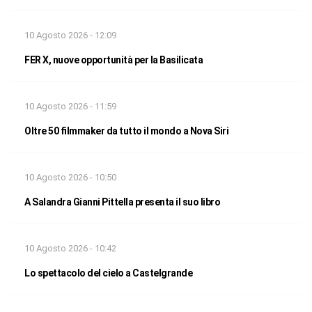
10 Agosto 2026 - 12:09
FER X, nuove opportunità per la Basilicata
10 Agosto 2026 - 11:59
Oltre 50 filmmaker da tutto il mondo a Nova Siri
10 Agosto 2026 - 10:50
A Salandra Gianni Pittella presenta il suo libro
10 Agosto 2026 - 10:42
Lo spettacolo del cielo a Castelgrande