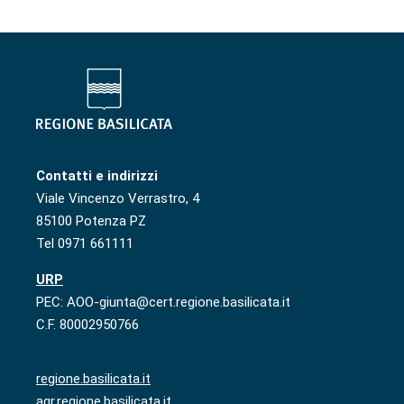
Contatti e indirizzi
Viale Vincenzo Verrastro, 4
85100 Potenza PZ
Tel 0971 661111
URP
PEC: AOO-giunta@cert.regione.basilicata.it
C.F. 80002950766
regione.basilicata.it
agr.regione.basilicata.it