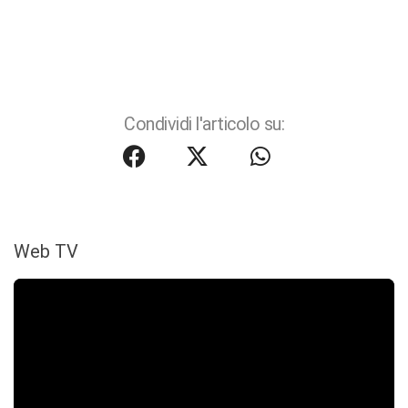
Condividi l'articolo su:
Web TV