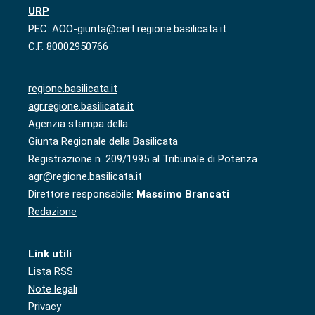
URP
PEC: AOO-giunta@cert.regione.basilicata.it
C.F. 80002950766
regione.basilicata.it
agr.regione.basilicata.it
Agenzia stampa della
Giunta Regionale della Basilicata
Registrazione n. 209/1995 al Tribunale di Potenza
agr@regione.basilicata.it
Direttore responsabile:
Massimo Brancati
Redazione
Link utili
Lista RSS
Note legali
Privacy