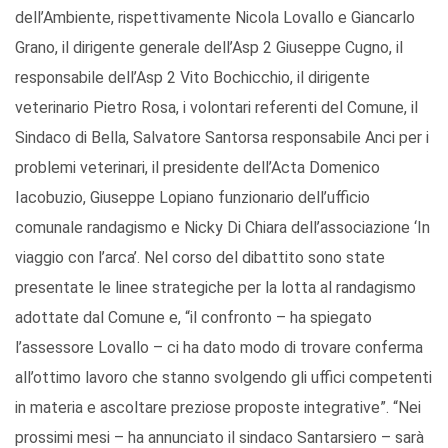
dell’Ambiente, rispettivamente Nicola Lovallo e Giancarlo
Grano, il dirigente generale dell’Asp 2 Giuseppe Cugno, il
responsabile dell’Asp 2 Vito Bochicchio, il dirigente
veterinario Pietro Rosa, i volontari referenti del Comune, il
Sindaco di Bella, Salvatore Santorsa responsabile Anci per i
problemi veterinari, il presidente dell’Acta Domenico
Iacobuzio, Giuseppe Lopiano funzionario dell’ufficio
comunale randagismo e Nicky Di Chiara dell’associazione ‘In
viaggio con l’arca’. Nel corso del dibattito sono state
presentate le linee strategiche per la lotta al randagismo
adottate dal Comune e, “il confronto – ha spiegato
l’assessore Lovallo – ci ha dato modo di trovare conferma
all’ottimo lavoro che stanno svolgendo gli uffici competenti
in materia e ascoltare preziose proposte integrative”. “Nei
prossimi mesi – ha annunciato il sindaco Santarsiero – sarà