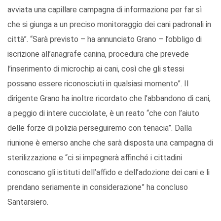
avviata una capillare campagna di informazione per far sì
che si giunga a un preciso monitoraggio dei cani padronali in
città”. “Sarà previsto – ha annunciato Grano – l’obbligo di
iscrizione all’anagrafe canina, procedura che prevede
l’inserimento di microchip ai cani, così che gli stessi
possano essere riconosciuti in qualsiasi momento”. Il
dirigente Grano ha inoltre ricordato che l’abbandono di cani,
a peggio di intere cucciolate, è un reato “che con l’aiuto
delle forze di polizia perseguiremo con tenacia”. Dalla
riunione è emerso anche che sarà disposta una campagna di
sterilizzazione e “ci si impegnerà affinché i cittadini
conoscano gli istituti dell’affido e dell’adozione dei cani e li
prendano seriamente in considerazione” ha concluso
Santarsiero.