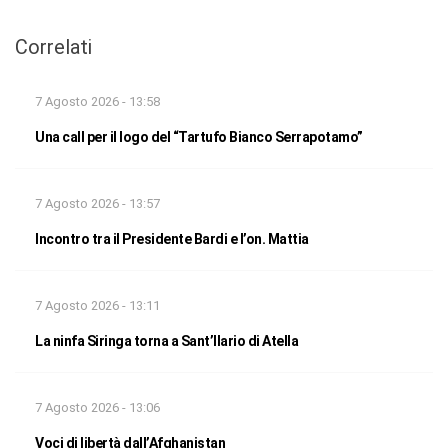
Correlati
7 Agosto 2026 - 13:58
Una call per il logo del “Tartufo Bianco Serrapotamo”
7 Agosto 2026 - 13:57
Incontro tra il Presidente Bardi e l’on. Mattia
7 Agosto 2026 - 13:11
La ninfa Siringa torna a Sant’Ilario di Atella
7 Agosto 2026 - 13:06
Voci di libertà dall’Afghanistan