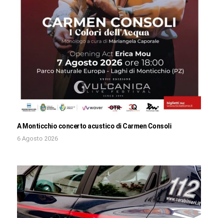
A Monticchio concerto acustico di Carmen Consoli
6 Agosto 2026