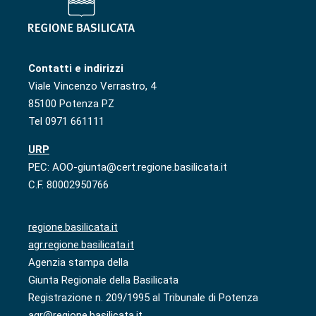
Contatti e indirizzi
Viale Vincenzo Verrastro, 4
85100 Potenza PZ
Tel 0971 661111
URP
PEC: AOO-giunta@cert.regione.basilicata.it
C.F. 80002950766
regione.basilicata.it
agr.regione.basilicata.it
Agenzia stampa della
Giunta Regionale della Basilicata
Registrazione n. 209/1995 al Tribunale di Potenza
agr@regione.basilicata.it