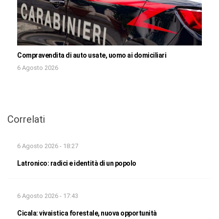
Compravendita di auto usate, uomo ai domiciliari
6 Agosto 2026
Correlati
6 Agosto 2026 - 18:27
Latronico: radici e identità di un popolo
6 Agosto 2026 - 17:43
Cicala: vivaistica forestale, nuova opportunità