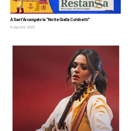
A Sant’Arcangelo la “Notte Gialla Coldiretti”
6 Agosto 2026