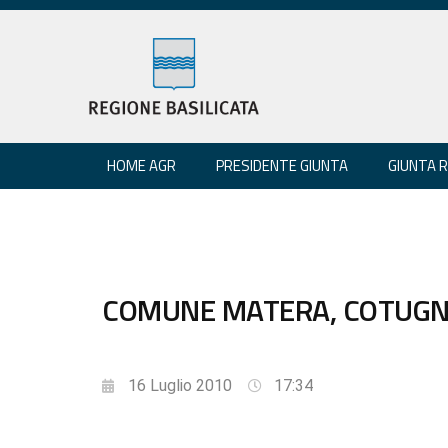
HOME AGR
PRESIDENTE GIUNTA
GIUNTA 
COMUNE MATERA, COTUGNO
16 Luglio 2010
17:34