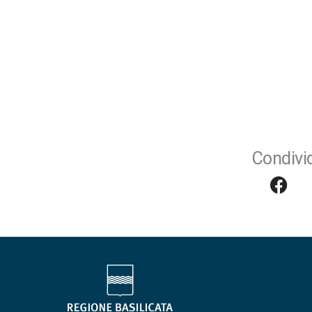
Condivid