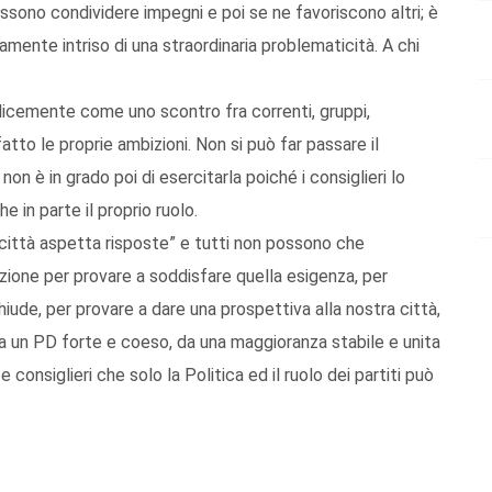
ossono condividere impegni e poi se ne favoriscono altri; è
ramente intriso di una straordinaria problematicità. A chi
icemente come uno scontro fra correnti, gruppi,
to le proprie ambizioni. Non si può far passare il
on è in grado poi di esercitarla poiché i consiglieri lo
in parte il proprio ruolo.
 città aspetta risposte” e tutti non possono che
dizione per provare a soddisfare quella esigenza, per
iude, per provare a dare una prospettiva alla nostra città,
 un PD forte e coeso, da una maggioranza stabile e unita
e consiglieri che solo la Politica ed il ruolo dei partiti può