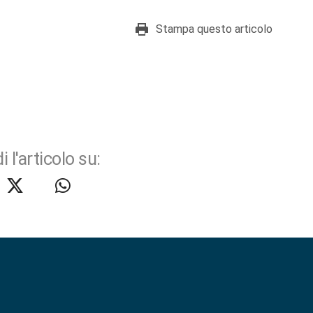
Stampa questo articolo
i l'articolo su: