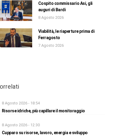
Cospito commissario Asi, gli
auguri di Bardi
8 Agosto 2026
Viabilità, le riaperture prima di
Ferragosto
7 Agosto 2026
orrelati
8 Agosto 2026 - 18:54
Risorse idriche, più capillare il monitoraggio
8 Agosto 2026 - 12:30
Cupparo su risorse, lavoro, energia e sviluppo