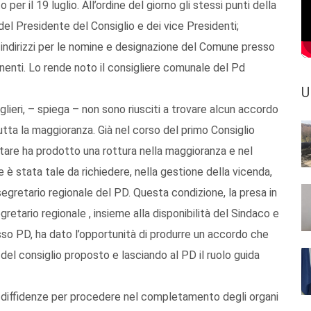
r il 19 luglio. All’ordine del giorno gli stessi punti della
l Presidente del Consiglio e dei vice Presidenti;
indirizzi per le nomine e designazione del Comune presso
anenti. Lo rende noto il consigliere comunale del Pd
U
iglieri, – spiega – non sono riusciti a trovare alcun accordo
ta la maggioranza. Già nel corso del primo Consiglio
are ha prodotto una rottura nella maggioranza e nel
 è stata tale da richiedere, nella gestione della vicenda,
segretario regionale del PD. Questa condizione, la presa in
retario regionale , insieme alla disponibilità del Sindaco e
tesso PD, ha dato l’opportunità di produrre un accordo che
e del consiglio proposto e lasciando al PD il ruolo guida
e diffidenze per procedere nel completamento degli organi