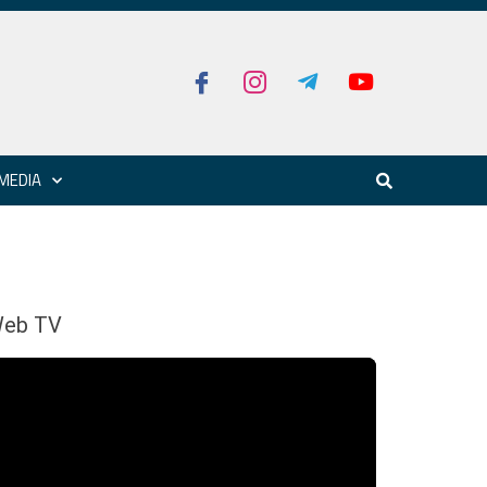
MEDIA
eb TV