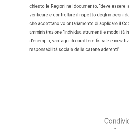
chiesto le Regioni nel documento, “deve essere i
verificare e controllare il rispetto degli impegni 
che accettano volontariamente di applicare il Cod
amministrazione “individua strumenti e modalità in 
d'esempio, vantaggi di carattere fiscale e inizia
responsabilità sociale delle catene aderenti”.
Condivid