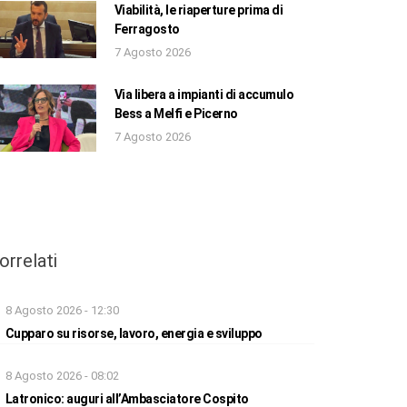
Viabilità, le riaperture prima di
Ferragosto
7 Agosto 2026
Via libera a impianti di accumulo
Bess a Melfi e Picerno
7 Agosto 2026
orrelati
8 Agosto 2026 - 12:30
Cupparo su risorse, lavoro, energia e sviluppo
8 Agosto 2026 - 08:02
Latronico: auguri all’Ambasciatore Cospito