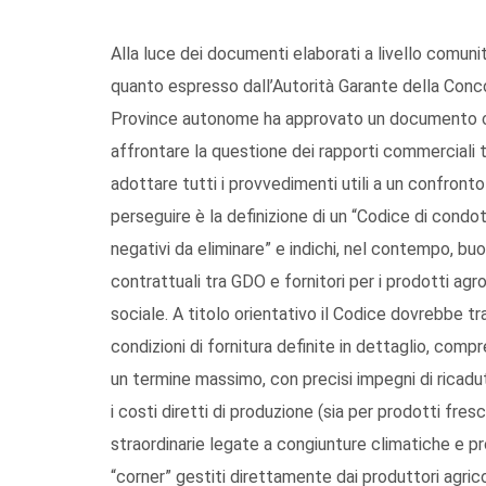
Alla luce dei documenti elaborati a livello comunit
quanto espresso dall’Autorità Garante della Conc
Province autonome ha approvato un documento col
affrontare la questione dei rapporti commerciali tr
adottare tutti i provvedimenti utili a un confronto 
perseguire è la definizione di un “Codice di condo
negativi da eliminare” e indichi, nel contempo, bu
contrattuali tra GDO e fornitori per i prodotti agro
sociale. A titolo orientativo il Codice dovrebbe tra
condizioni di fornitura definite in dettaglio, comp
un termine massimo, con precisi impegni di ricadu
i costi diretti di produzione (sia per prodotti fr
straordinarie legate a congiunture climatiche e pro
“corner” gestiti direttamente dai produttori agric