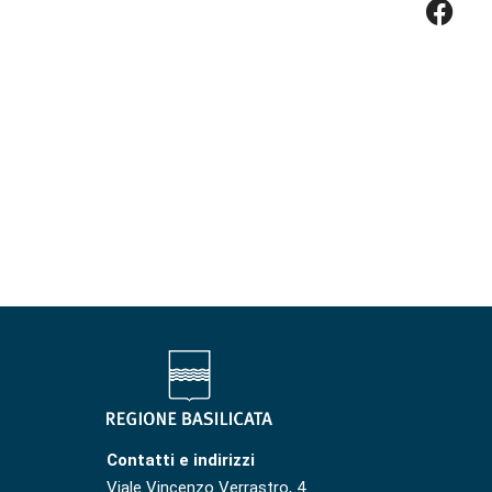
Contatti e indirizzi
Viale Vincenzo Verrastro, 4