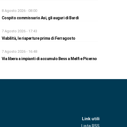
8 Agosto 2026 - 08:00
Cospito commissario Asi, gli auguri di Bardi
7 Agosto 2026 - 17:43
Viabilità, le riaperture prima di Ferragosto
7 Agosto 2026 - 16:48
Via libera a impianti di accumulo Bess a Melfi e Picerno
Link utili
Lista RSS