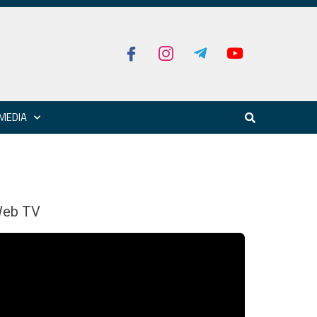
MEDIA
eb TV