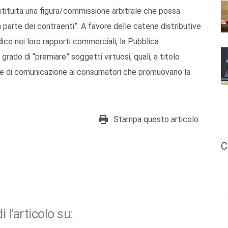
stituita una figura/commissione arbitrale che possa
da parte dei contraenti”. A favore delle catene distributive
ice nei loro rapporti commerciali, la Pubblica
grado di “premiare” soggetti virtuosi, quali, a titolo
tive di comunicazione ai consumatori che promuovano la
Stampa questo articolo
C
i l'articolo su: