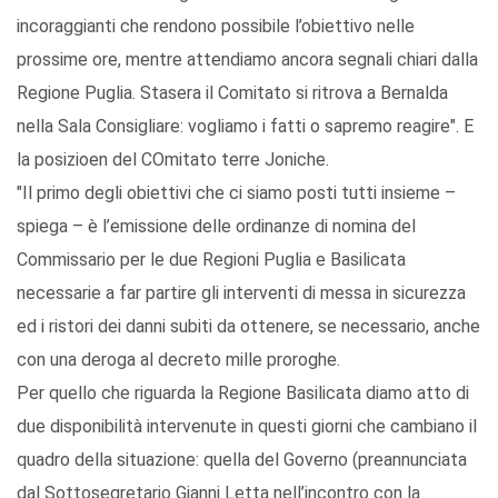
incoraggianti che rendono possibile l’obiettivo nelle
prossime ore, mentre attendiamo ancora segnali chiari dalla
Regione Puglia. Stasera il Comitato si ritrova a Bernalda
nella Sala Consigliare: vogliamo i fatti o sapremo reagire". E
la posizioen del COmitato terre Joniche.
"Il primo degli obiettivi che ci siamo posti tutti insieme –
spiega – è l’emissione delle ordinanze di nomina del
Commissario per le due Regioni Puglia e Basilicata
necessarie a far partire gli interventi di messa in sicurezza
ed i ristori dei danni subiti da ottenere, se necessario, anche
con una deroga al decreto mille proroghe.
Per quello che riguarda la Regione Basilicata diamo atto di
due disponibilità intervenute in questi giorni che cambiano il
quadro della situazione: quella del Governo (preannunciata
dal Sottosegretario Gianni Letta nell’incontro con la