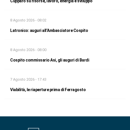
Cupparo su risorse, lavoro, energia e sviluppo
8 Agosto 2026 - 08:02
Latronico: auguri all’Ambasciatore Cospito
8 Agosto 2026 - 08:00
Cospito commissario Asi, gli auguri di Bardi
7 Agosto 2026 - 17:43
Viabilità, le riaperture prima di Ferragosto