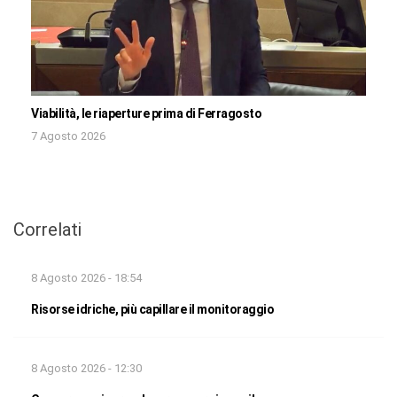
Viabilità, le riaperture prima di Ferragosto
7 Agosto 2026
Correlati
8 Agosto 2026 - 18:54
Risorse idriche, più capillare il monitoraggio
8 Agosto 2026 - 12:30