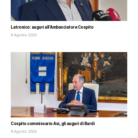
Latronico: auguri all’Ambasciatore Cospito
8 Agosto 2026
Cospito commissario Asi, gli auguri di Bardi
8 Agosto 2026