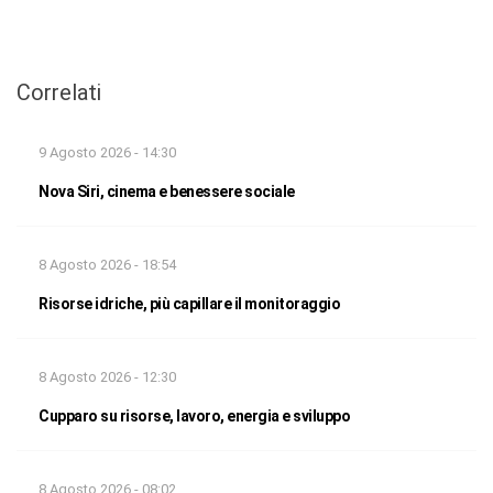
Correlati
9 Agosto 2026 - 14:30
Nova Siri, cinema e benessere sociale
8 Agosto 2026 - 18:54
Risorse idriche, più capillare il monitoraggio
8 Agosto 2026 - 12:30
Cupparo su risorse, lavoro, energia e sviluppo
8 Agosto 2026 - 08:02