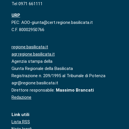
Tel 0971 661111
URP
PEC: AOO-giunta@cert.regione.basilicata.it
C.F. 80002950766
regione.basilicata.it
agr.regione.basilicata.it
Agenzia stampa della
Giunta Regionale della Basilicata
Registrazione n. 209/1995 al Tribunale di Potenza
agr@regione.basilicata.it
Direttore responsabile:
Massimo Brancati
Redazione
Link utili
Lista RSS
Note legali